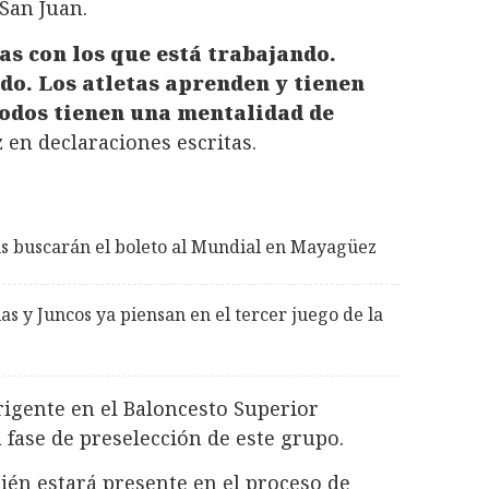
 San Juan.
as con los que está trabajando.
ndo. Los atletas aprenden y tienen
odos tienen una mentalidad de
en declaraciones escritas.
ms buscarán el boleto al Mundial en Mayagüez
as y Juncos ya piensan en el tercer juego de la
gente en el Baloncesto Superior
 fase de preselección de este grupo.
bién estará presente en el proceso de