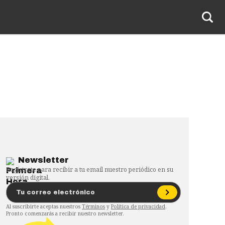
Newsletter
Regístrate para recibir a tu email nuestro periódico en su
versión digital.
Al suscribirte aceptas nuestros
Términos
y
Política de privacidad
.
Pronto comenzarás a recibir nuestro newsletter.