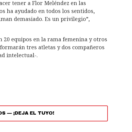
acer tener a Flor Meléndez en las
os ha ayudado en todos los sentidos,
timan demasiado. Es un privilegio”,
n 20 equipos en la rama femenina y otros
 formarán tres atletas y dos compañeros
d intelectual-.
OS
—
¡DEJA EL TUYO!