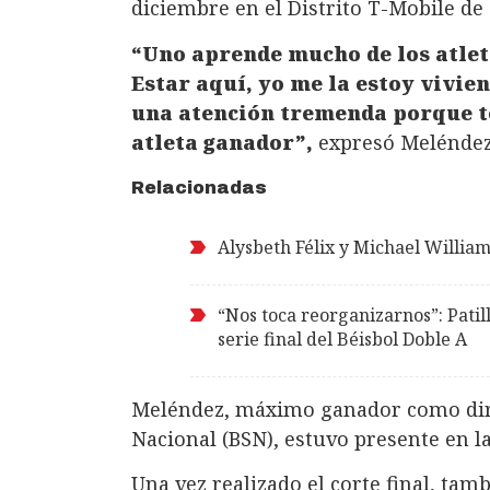
diciembre en el Distrito T-Mobile de
“Uno aprende mucho de los atlet
Estar aquí, yo me la estoy vivie
una atención tremenda porque t
atleta ganador”,
expresó Meléndez 
Relacionadas
Alysbeth Félix y Michael Willia
“Nos toca reorganizarnos”: Patill
serie final del Béisbol Doble A
Meléndez, máximo ganador como diri
Nacional (BSN), estuvo presente en la
Una vez realizado el corte final, tam