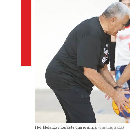
Flor Meléndez durante una práctica.
(
Suministrada
)