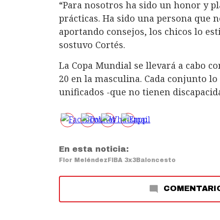
“Para nosotros ha sido un honor y pl
prácticas. Ha sido una persona que n
aportando consejos, los chicos lo es
sostuvo Cortés.
La Copa Mundial se llevará a cabo co
20 en la masculina. Cada conjunto lo
unificados -que no tienen discapacida
En esta noticia:
Flor Meléndez
FIBA 3x3
Baloncesto
COMENTARI