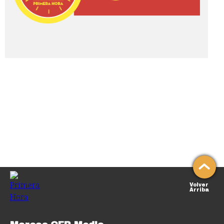
Volver
Arriba