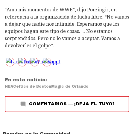
“Amo mis momentos de WWE”, dijo Porzingis, en
referencia a la organización de lucha libre. “No vamos
a dejar que nadie nos intimide. Esperamos que los
equipos hagan este tipo de cosas. ... No estamos
sorprendidos. Pero no lo vamos a aceptar. Vamos a
devolverles el golpe”.
En esta noticia:
NBA
Celtics de Boston
Magic de Orlando
COMENTARIOS
—
¡DEJA EL TUYO!
Popular en la Comunidad