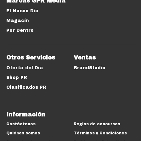
Marcas GFR Media
El Nuevo Día
Magacín
Por Dentro
Otros Servicios
Ventas
Oferta del Día
BrandStudio
Shop PR
Clasificados PR
Información
Contáctanos
Reglas de concursos
Quiénes somos
Términos y Condiciones