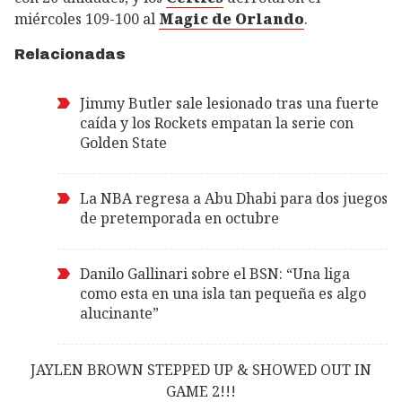
miércoles 109-100 al
Magic de Orlando
.
Relacionadas
Jimmy Butler sale lesionado tras una fuerte
caída y los Rockets empatan la serie con
Golden State
La NBA regresa a Abu Dhabi para dos juegos
de pretemporada en octubre
Danilo Gallinari sobre el BSN: “Una liga
como esta en una isla tan pequeña es algo
alucinante”
JAYLEN BROWN STEPPED UP & SHOWED OUT IN
GAME 2!!!