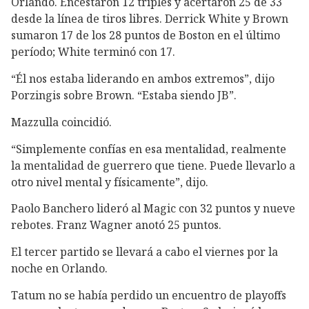
Orlando. Encestaron 12 triples y acertaron 25 de 33
desde la línea de tiros libres. Derrick White y Brown
sumaron 17 de los 28 puntos de Boston en el último
período; White terminó con 17.
“Él nos estaba liderando en ambos extremos”, dijo
Porzingis sobre Brown. “Estaba siendo JB”.
Mazzulla coincidió.
“Simplemente confías en esa mentalidad, realmente
la mentalidad de guerrero que tiene. Puede llevarlo a
otro nivel mental y físicamente”, dijo.
Paolo Banchero lideró al Magic con 32 puntos y nueve
rebotes. Franz Wagner anotó 25 puntos.
El tercer partido se llevará a cabo el viernes por la
noche en Orlando.
Tatum no se había perdido un encuentro de playoffs