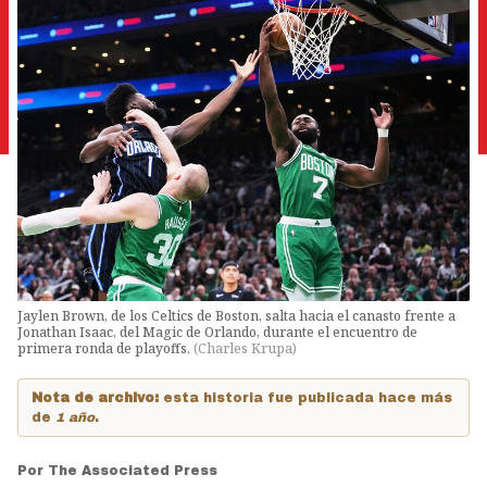
Jaylen Brown, de los Celtics de Boston, salta hacia el canasto frente a
Jonathan Isaac, del Magic de Orlando, durante el encuentro de
primera ronda de playoffs.
(
Charles Krupa
)
Nota de archivo:
esta historia fue publicada hace más
de
1 año
.
Por
The Associated Press