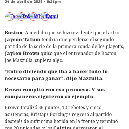
24 de abril de 2025 • 6:11pm
Boston
. A medida que se hizo evidente que el astro
Jayson Tatum
tendría que perderse el segundo
partido de la serie de la primera ronda de los playoffs,
Jaylen Brown
quiso que el entrenador de Boston,
Joe Mazzulla, supiera algo.
“Entró diciendo que iba a hacer todo lo
necesario para ganar”, dijo Mazzulla
.
Brown cumplió con esa promesa. Y sus
compañeros siguieron su ejemplo.
Brown totalizó 36 puntos, 10 rebotes y cinco
asistencias, Kristaps Porzingis regresó al partido
después de sufrir una herida en la frente y terminó
con 20 unidades, y los
Celtics
derrotaron el