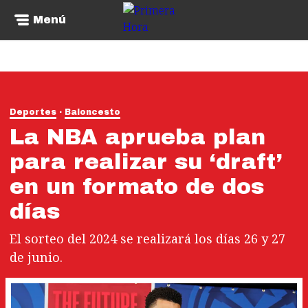
Menú
Deportes
Baloncesto
La NBA aprueba plan
para realizar su ‘draft’
en un formato de dos
días
El sorteo del 2024 se realizará los días 26 y 27
de junio.