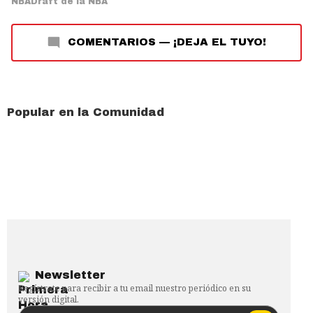
NBA
Draft de la NBA
COMENTARIOS
—
¡DEJA EL TUYO!
Popular en la Comunidad
Newsletter
Regístrate para recibir a tu email nuestro periódico en su
versión digital.