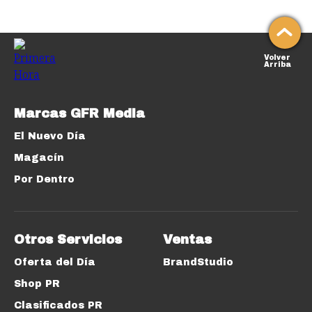
Volver
Arriba
Marcas GFR Media
El Nuevo Día
Magacín
Por Dentro
Otros Servicios
Ventas
Oferta del Día
BrandStudio
Shop PR
Clasificados PR