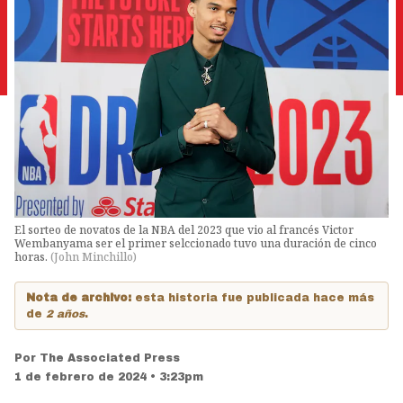
El sorteo de novatos de la NBA del 2023 que vio al francés Victor
Wembanyama ser el primer selccionado tuvo una duración de cinco
horas.
(
John Minchillo
)
Nota de archivo:
esta historia fue publicada hace más
de
2 años
.
Por
The Associated Press
1 de febrero de 2024 • 3:23pm