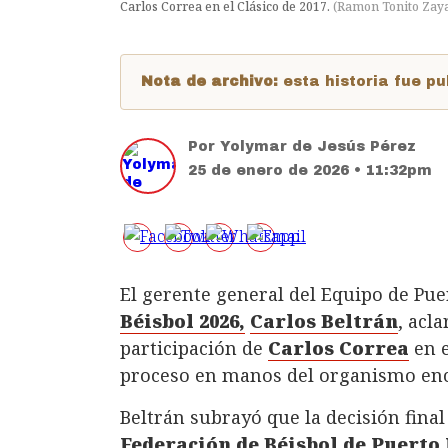
Carlos Correa en el Clásico de 2017.
(
Ramon Tonito Zay
Nota de archivo:
esta historia fue 
Por
Yolymar de Jesús Pérez
25 de enero de 2026 • 11:32pm
El gerente general del Equipo de Pue
Béisbol 2026,
Carlos Beltrán
, acl
participación de
Carlos Correa
en e
proceso en manos del organismo enc
Beltrán subrayó que la decisión final
Federación de Béisbol de Puerto 