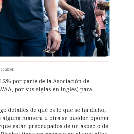
 control.
4.2% por parte de la Asociación de
WAA, por sus siglas en inglés) para
go detalles de qué es lo que se ha dicho,
de alguna manera u otra se pueden oponer
rque están preocupados de un aspecto de
e Béisbol tiene un proceso en el cual ellos,