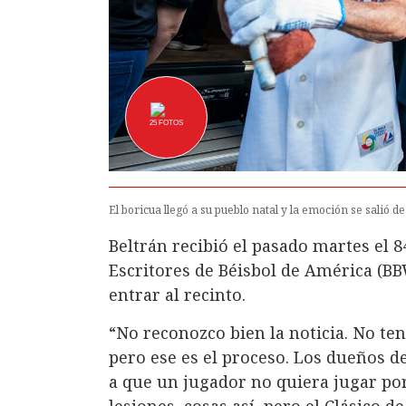
25
FOTOS
El boricua llegó a su pueblo natal y la emoción se salió de
Beltrán recibió el pasado martes el 8
Escritores de Béisbol de América (BB
entrar al recinto.
“No reconozco bien la noticia. No ten
pero ese es el proceso. Los dueños 
a que un jugador no quiera jugar po
lesiones, cosas así, pero el Clásico d