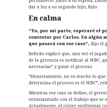
permanecer junto a su esposa, Danie
dar a luz a su segundo hijo, Kylo.
En calma
“Yo, por mi parte, esperaré el 
contestar por Carlos. En algún 
que pasará con ese caso”,
dijo el 
Beltrán explicó que, una vez el jugado
de la gerencia es notificar al
WBC
, q
necesarias” y guiar el proceso.
“Honestamente, no es mucho lo que p
determina el proceso es el
WBC
”, rei
Mientras ese caso se define, el gere
entusiasmado con el trabajo que se e
Actualmente, el róster preliminar cu