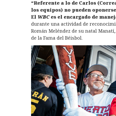
“Referente a lo de Carlos (Correa
los equipos) no pueden oponerse 
El
WBC
es el encargado de manej
durante una actividad de reconocimie
Román Meléndez de su natal Manatí, e
de la Fama del Béisbol.