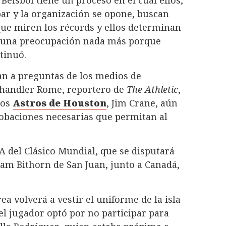
par y la organización se opone, buscan
ue miren los récords y ellos determinan
es una preocupación nada más porque
tinuó.
an a preguntas de los medios de
Chandler Rome, reportero de
The Athletic
,
los
Astros de Houston
, Jim Crane, aún
robaciones necesarias que permitan al
 A del Clásico Mundial, que se disputará
iram Bithorn de San Juan, junto a Canadá,
ea volverá a vestir el uniforme de la isla
el jugador optó por no participar para