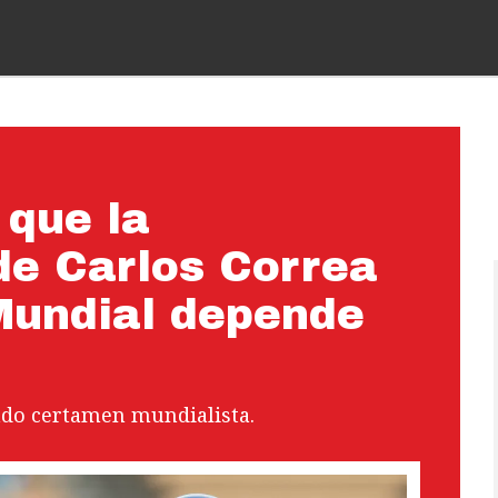
 que la
de Carlos Correa
 Mundial depende
sado certamen mundialista.