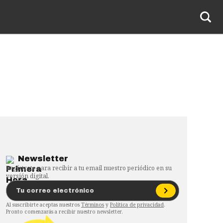
Newsletter
Regístrate para recibir a tu email nuestro periódico en su
versión digital.
Al suscribirte aceptas nuestros
Términos
y
Política de privacidad
.
Pronto comenzarás a recibir nuestro newsletter.