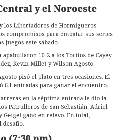
Central y el Noroeste
 y los Libertadores de Hormigueros
ivos compromisos para empatar sus series
os juegos este sábado.
ta apabullaron 10-2 a los Toritos de Cayey
ez, Kevin Millet y Wilson Agosto.
osto pisó el plato en tres ocasiones. El
 6.1 entradas para ganar el encuentro.
carreras en la séptima entrada le dio la
los Patrulleros de San Sebastián. Adriel
Geigel ganó en relevo. En total,
 desafío.
o (7:30 pm)