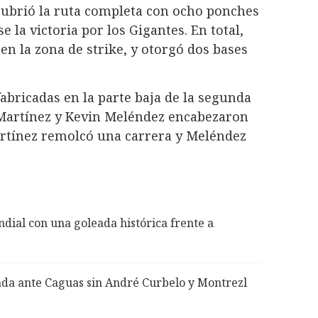
cubrió la ruta completa con ocho ponches
e la victoria por los Gigantes. En total,
 en la zona de strike, y otorgó dos bases
abricadas en la parte baja de la segunda
 Martínez y Kevin Meléndez encabezaron
Martínez remolcó una carrera y Meléndez
dial con una goleada histórica frente a
ada ante Caguas sin André Curbelo y Montrezl