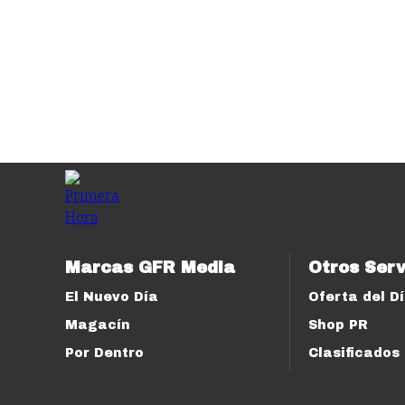
Marcas GFR Media
Otros Serv
El Nuevo Día
Oferta del D
Magacín
Shop PR
Por Dentro
Clasificados