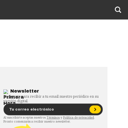
Newsletter
Regístrate para recibir a tu email nuestro periódico en su
versión digital.
Al suscribirte aceptas nuestros
Términos
y
Política de privacidad
.
Pronto comenzarás a recibir nuestro newsletter.