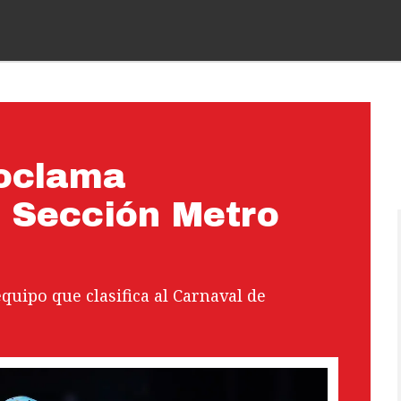
roclama
 Sección Metro
quipo que clasifica al Carnaval de