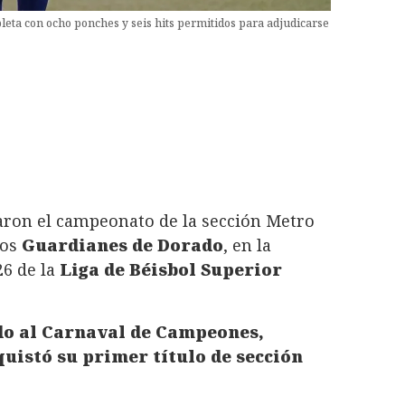
leta con ocho ponches y seis hits permitidos para adjudicarse
ron el campeonato de la sección Metro
los
Guardianes de Dorado
, en la
26 de la
Liga de Béisbol Superior
ado al Carnaval de Campeones,
uistó su primer título de sección