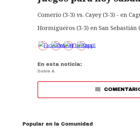
Comerío (3-3) vs. Cayey (3-3) - en Ca
Hormigueros (3-3) en San Sebastián (
En esta noticia:
Doble A
COMENTARI
Popular en la Comunidad