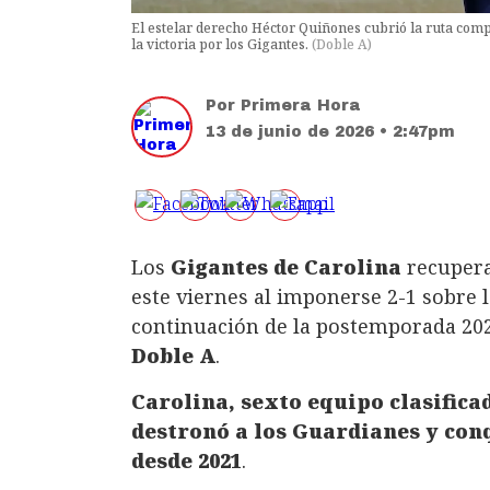
El estelar derecho Héctor Quiñones cubrió la ruta comp
la victoria por los Gigantes.
(
Doble A
)
Por
Primera Hora
13 de junio de 2026 • 2:47pm
Los
Gigantes de Carolina
recupera
este viernes al imponerse 2-1 sobre 
continuación de la postemporada 20
Doble A
.
Carolina, sexto equipo clasific
destronó a los Guardianes y conq
desde 2021
.