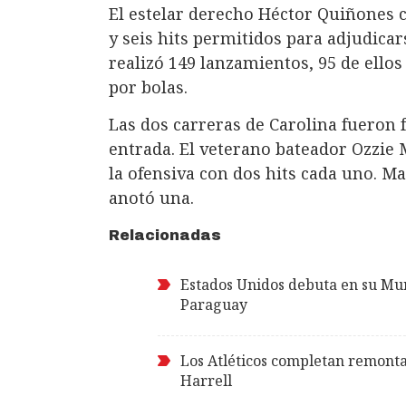
El estelar derecho Héctor Quiñones 
y seis hits permitidos para adjudicars
realizó 149 lanzamientos, 95 de ellos
por bolas.
Las dos carreras de Carolina fueron f
entrada. El veterano bateador Ozzie
la ofensiva con dos hits cada uno. 
anotó una.
Relacionadas
Estados Unidos debuta en su Mun
Paraguay
Los Atléticos completan remont
Harrell