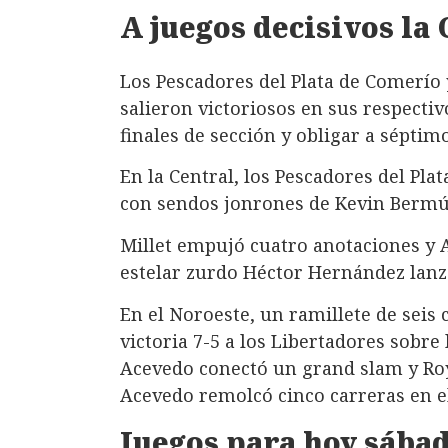
A juegos decisivos la 
Los Pescadores del Plata de Comerío
salieron victoriosos en sus respect
finales de sección y obligar a séptim
En la Central, los Pescadores del Pla
con sendos jonrones de Kevin Bermúd
Millet empujó cuatro anotaciones y Ag
estelar zurdo Héctor Hernández lanzó
En el Noroeste, un ramillete de seis 
victoria 7-5 a los Libertadores sobre 
Acevedo conectó un grand slam y Roy 
Acevedo remolcó cinco carreras en el
Juegos para hoy sábad