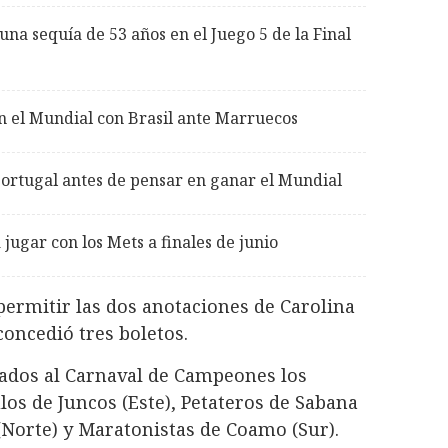
na sequía de 53 años en el Juego 5 de la Final
n el Mundial con Brasil ante Marruecos
Portugal antes de pensar en ganar el Mundial
jugar con los Mets a finales de junio
permitir las dos anotaciones de Carolina
concedió tres boletos.
icados al Carnaval de Campeones los
os de Juncos (Este), Petateros de Sabana
 (Norte) y Maratonistas de Coamo (Sur).