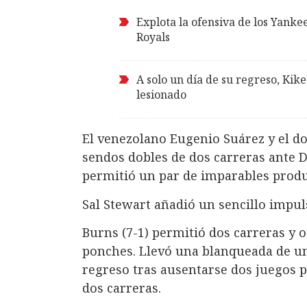
Explota la ofensiva de los Yankee
Royals
A solo un día de su regreso, Kik
lesionado
El venezolano Eugenio Suárez y el d
sendos dobles de dos carreras ante D
permitió un par de imparables produ
Sal Stewart añadió un sencillo impul
Burns (7-1) permitió dos carreras y 
ponches. Llevó una blanqueada de un 
regreso tras ausentarse dos juegos 
dos carreras.