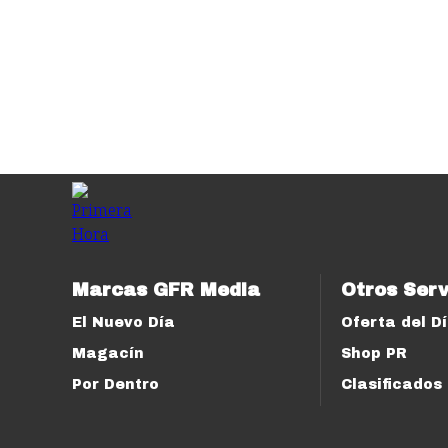
Marcas GFR Media
Otros Serv
El Nuevo Día
Oferta del D
Magacín
Shop PR
Por Dentro
Clasificados