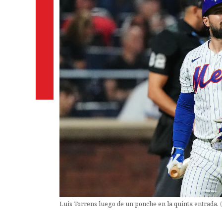
Luis Torrens luego de un ponche en la quinta entrada.
(