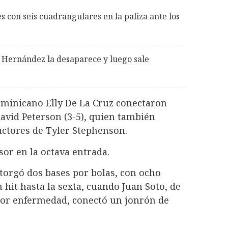
s con seis cuadrangulares en la paliza ante los
e Hernández la desaparece y luego sale
ominicano Elly De La Cruz conectaron
avid Peterson (3-5), quien también
ctores de Tyler Stephenson.
sor en la octava entrada.
otorgó dos bases por bolas, con ocho
hit hasta la sexta, cuando Juan Soto, de
por enfermedad, conectó un jonrón de