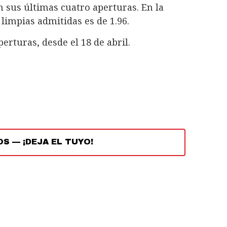
n sus últimas cuatro aperturas. En la
impias admitidas es de 1.96.
rturas, desde el 18 de abril.
OS
—
¡DEJA EL TUYO!