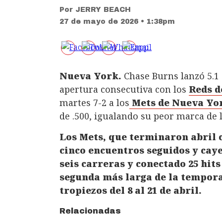
Por
JERRY BEACH
27 de mayo de 2026 • 1:38pm
Nueva York.
Chase Burns lanzó 5.1 
apertura consecutiva con los
Reds d
martes 7-2 a los
Mets de Nueva Yo
de .500, igualando su peor marca de 
Los Mets, que terminaron abril c
cinco encuentros seguidos y cay
seis carreras y conectado 25 hits
segunda más larga de la temporad
tropiezos del 8 al 21 de abril.
Relacionadas