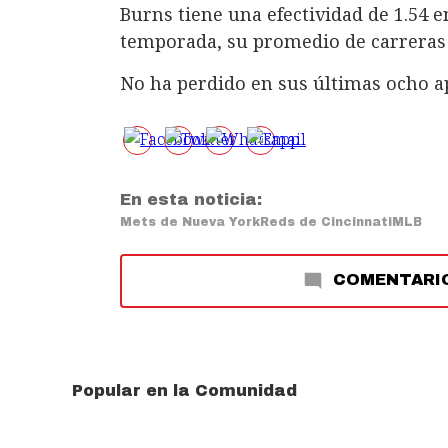
Burns tiene una efectividad de 1.54 e
temporada, su promedio de carreras l
No ha perdido en sus últimas ocho ape
En esta noticia:
Mets de Nueva York
Reds de Cincinnati
MLB
COMENTARI
Popular en la Comunidad