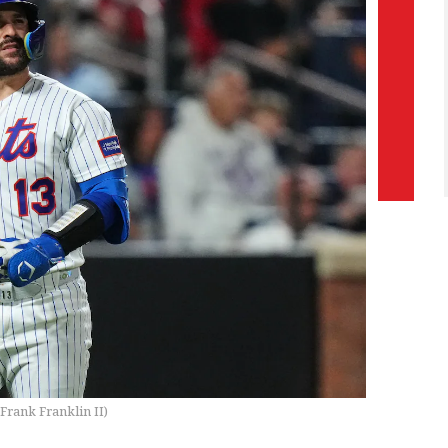
Frank Franklin II
)