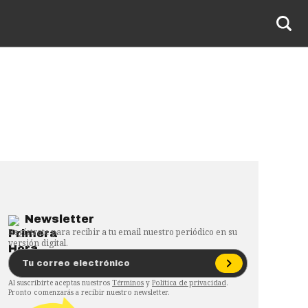
Newsletter
Regístrate para recibir a tu email nuestro periódico en su
versión digital.
Al suscribirte aceptas nuestros
Términos
y
Política de privacidad
.
Pronto comenzarás a recibir nuestro newsletter.