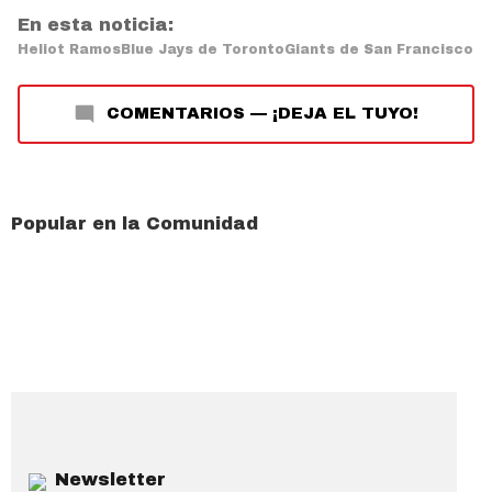
En esta noticia:
Heliot Ramos
Blue Jays de Toronto
Giants de San Francisco
COMENTARIOS
—
¡DEJA EL TUYO!
Popular en la Comunidad
Newsletter