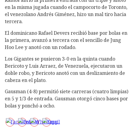
Ramos abrió la primera entrada con un triple y anotó
en la misma jugada cuando el campocorto de Toronto,
el venezolano Andrés Giménez, hizo un mal tiro hacia
tercera.
El dominicano Rafael Devers recibió base por bolas en
la primera, avanzó a tercera con el sencillo de Jung
Hoo Lee y anotó con un rodado.
Los Gigantes se pusieron 3-0 en la quinta cuando
Bericoto y Luis Arraez, de Venezuela, ejecutaron un
doble robo, y Bericoto anotó con un deslizamiento de
cabeza en el plato.
Gausman (4-8) permitió siete carreras (cuatro limpias)
en 5 y 1/3 de entrada. Gausman otorgó cinco bases por
bolas y ponchó a ocho.