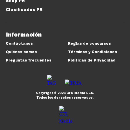
Shop PR
Clasificados PR
Información
Contáctanos
Reglas de concursos
Quiénes somos
Términos y Condiciones
Preguntas frecuentes
Políticas de Privacidad
Copyright ©
2026
GFR Media LLC.
Todos los derechos reservados.