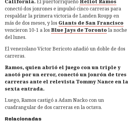
California.
El puertorriqueño
Heliot Ramos
conectó dos jonrones e impulsó cinco carreras para
respaldar la primera victoria de Landen Roupp en
más de dos meses, y los
Giants de San Francisco
vencieron 10-1 a los
Blue Jays de Toronto
la noche
del lunes.
El venezolano Víctor Bericoto añadió un doble de dos
carreras.
Ramos, quien abrió el juego con un triple y
anotó por un error, conectó un jonrón de tres
carreras ante el relevista Tommy Nance en la
sexta entrada.
Luego, Ramos castigó a Adam Nacko con un
cuadrangular de dos carreras en la octava.
Relacionadas