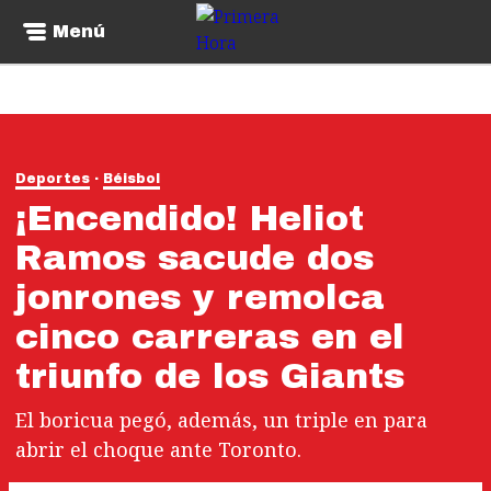
Menú
Deportes
Béisbol
¡Encendido! Heliot
Ramos sacude dos
jonrones y remolca
cinco carreras en el
triunfo de los Giants
El boricua pegó, además, un triple en para
abrir el choque ante Toronto.