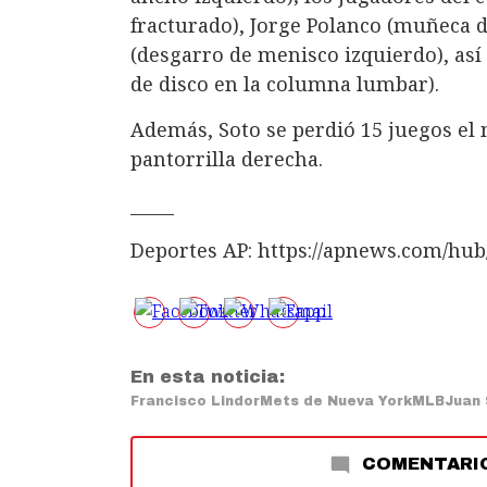
fracturado), Jorge Polanco (muñeca 
(desgarro de menisco izquierdo), así 
de disco en la columna lumbar).
Además, Soto se perdió 15 juegos el 
pantorrilla derecha.
_____
Deportes AP: https://apnews.com/hub
En esta noticia:
Francisco Lindor
Mets de Nueva York
MLB
Juan
COMENTARI