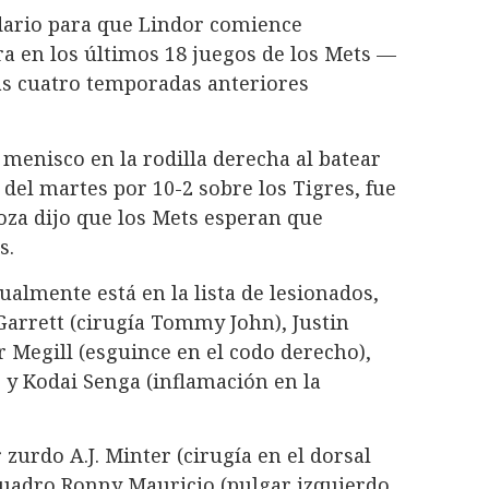
dario para que Lindor comience
ra en los últimos 18 juegos de los Mets —
las cuatro temporadas anteriores
 menisco en la rodilla derecha al batear
 del martes por 10-2 sobre los Tigres, fue
za dijo que los Mets esperan que
s.
tualmente está en la lista de lesionados,
Garrett (cirugía Tommy John), Justin
r Megill (esguince en el codo derecho),
y Kodai Senga (inflamación en la
zurdo A.J. Minter (cirugía en el dorsal
 cuadro Ronny Mauricio (pulgar izquierdo