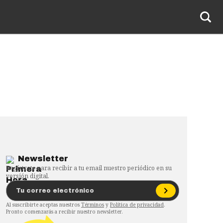
Newsletter
Regístrate para recibir a tu email nuestro periódico en su
versión digital.
Al suscribirte aceptas nuestros
Términos
y
Política de privacidad
.
Pronto comenzarás a recibir nuestro newsletter.