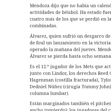
Mendoza dijo que no había un calen
actividades de béisbol. Ha estado fue
cuatro más de los que se perdió en 
combinadas.
Álvarez, quien sufrió un desgarro de
de foul un lanzamiento en la victoria
operado la mañana del jueves. Mendo
Álvarez se pierda hasta ocho semana
Es el 12.º jugador de los Mets que ac
junto con Lindor, los derechos Reed 
Hagenman (costilla fracturada), Tylo
Dedniel Núñez (cirugía Tommy John) 
columna lumbar).
Están marginados también el pitcher 
ancho izquierdo); los jugadores del