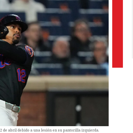
2 de abril debido a una lesión en su pantorilla izquierda.