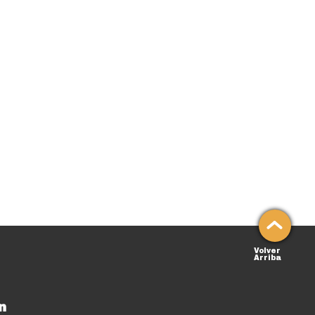
Volver
Arriba
n