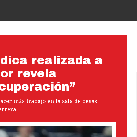
dica realizada a
or revela
ecuperación”
acer más trabajo en la sala de pesas
arrera.