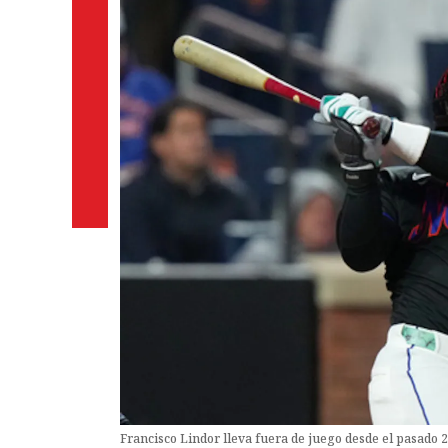
Francisco Lindor lleva fuera de juego desde el pasado 2