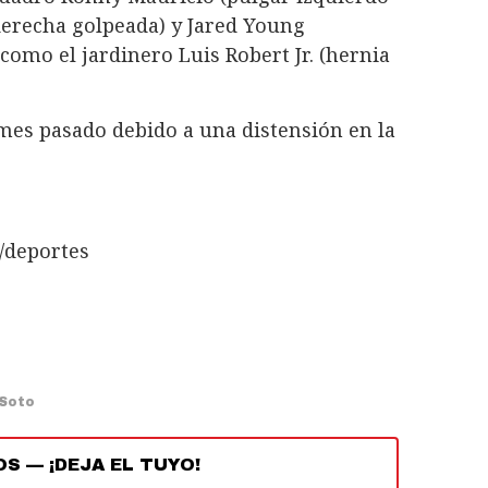
derecha golpeada) y Jared Young
como el jardinero Luis Robert Jr. (hernia
mes pasado debido a una distensión en la
/deportes
 Soto
OS
—
¡DEJA EL TUYO!