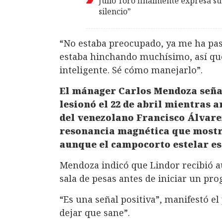
Julio Toro finalmente expresa su
silencio”
“No estaba preocupado, ya me ha pas
estaba hinchando muchísimo, así que
inteligente. Sé cómo manejarlo”.
El mánager Carlos Mendoza señal
lesionó el 22 de abril mientras 
del venezolano Francisco Álvarez
resonancia magnética que mostr
aunque el campocorto estelar est
Mendoza indicó que Lindor recibió a
sala de pesas antes de iniciar un pr
“Es una señal positiva”, manifestó e
dejar que sane”.