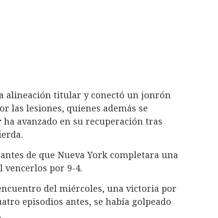
a alineación titular y conectó un jonrón
or las lesiones, quienes además se
r
ha avanzado en su recuperación tras
ierda.
o antes de que Nueva York completara una
l vencerlos por 9-4.
encuentro del miércoles, una victoria por
uatro episodios antes, se había golpeado
.