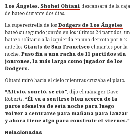
Los Ángeles.
Shohei Ohtani
descansará de la caja
de bateo durante dos días.
La superestrella de los
Dodgers de Los Ángeles
bateó su segundo jonrón en los últimos 24 partidos, un
batazo solitario a la izquierda en una derrota por 6-2
ante los
Giants de San Francisco
el martes por la
noche.
Puso fin a una racha de 11 partidos sin
jonrones, la más larga como jugador de los
Dodgers.
Ohtani miró hacia el cielo mientras cruzaba el plato.
“Alivio, sonrió, se rió”
, dijo el mánager Dave
Roberts.
“Él va a sentirse bien acerca de la
parte ofensiva de esta noche para luego
volver a centrarse para mañana para lanzar
y ahora tiene algo para construir el viernes.”
Relacionadas