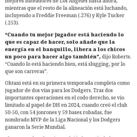
mejores bateadores de Los Ángeles hasta ahora,
mientras que el resto de la alineación está luchando,
incluyendo a Freddie Freeman (.276) y Kyle Tucker
(.253).
“Cuando tu mejor jugador está haciendo lo
que es capaz de hacer, solo añade que la
energía en el banquillo, libera a los chicos
un poco para hacer algo también”,
dijo Roberts.
“Cuando lo está haciendo bien, está slugging, por lo
que son carreras”.
Ohtani está en su primera temporada completa como
jugador de dos vías para los Dodgers. Tras dos
importantes operaciones en el codo derecho, se vio
limitado al papel de DH en 2024, cuando creó el club
50-50, con 54 jonrones y 59 bases robadas, fue
nombrado MVP de la Liga Nacional y los Dodgers
ganaron la Serie Mundial.