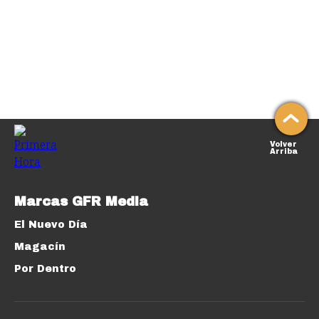
Volver
Arriba
Marcas GFR Media
El Nuevo Día
Magacín
Por Dentro