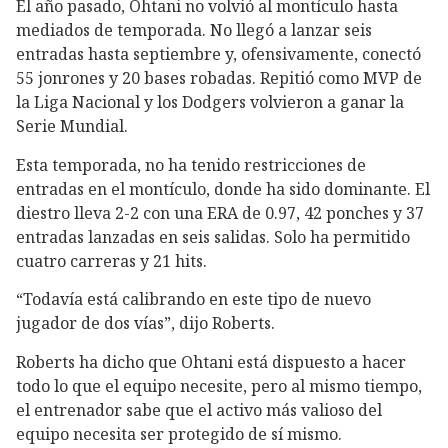
El año pasado, Ohtani no volvió al montículo hasta
mediados de temporada. No llegó a lanzar seis
entradas hasta septiembre y, ofensivamente, conectó
55 jonrones y 20 bases robadas. Repitió como MVP de
la Liga Nacional y los Dodgers volvieron a ganar la
Serie Mundial.
Esta temporada, no ha tenido restricciones de
entradas en el montículo, donde ha sido dominante. El
diestro lleva 2-2 con una ERA de 0.97, 42 ponches y 37
entradas lanzadas en seis salidas. Solo ha permitido
cuatro carreras y 21 hits.
“Todavía está calibrando en este tipo de nuevo
jugador de dos vías”, dijo Roberts.
Roberts ha dicho que Ohtani está dispuesto a hacer
todo lo que el equipo necesite, pero al mismo tiempo,
el entrenador sabe que el activo más valioso del
equipo necesita ser protegido de sí mismo.