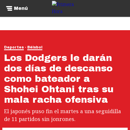
Menú
Deportes
Béisbol
Los Dodgers le darán
dos días de descanso
como bateador a
Shohei Ohtani tras su
mala racha ofensiva
El japonés puso fin el martes a una seguidilla
de 11 partidos sin jonrones.