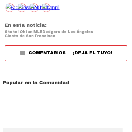
En esta noticia:
Shohei Ohtani
MLB
Dodgers de Los Ángeles
Giants de San Francisco
COMENTARIOS
—
¡DEJA EL TUYO!
Popular en la Comunidad