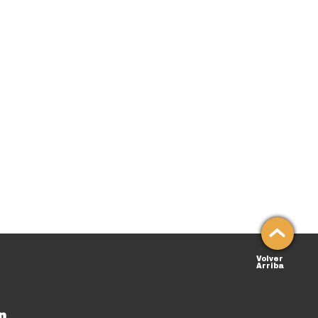
Volver
Arriba
n