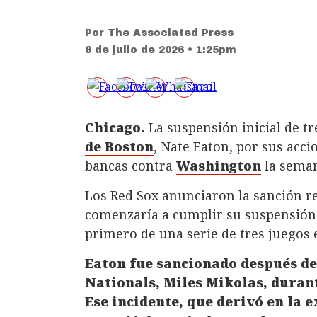
Por
The Associated Press
8 de julio de 2026 • 1:25pm
Chicago.
La suspensión inicial de tr
de Boston
, Nate Eaton, por sus acci
bancas contra
Washington
la seman
Los Red Sox anunciaron la sanción r
comenzaría a cumplir su suspensión 
primero de una serie de tres juegos 
Eaton fue sancionado después de 
Nationals, Miles Mikolas, durant
Ese incidente, que derivó en la 