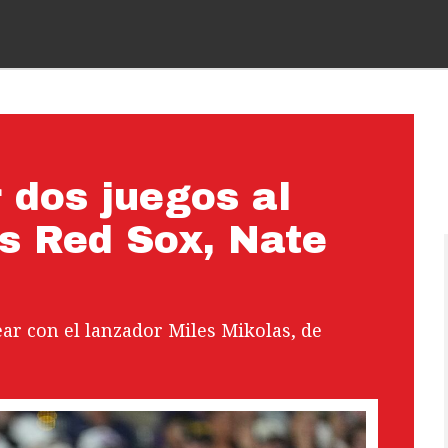
 dos juegos al
os Red Sox, Nate
ar con el lanzador Miles Mikolas, de