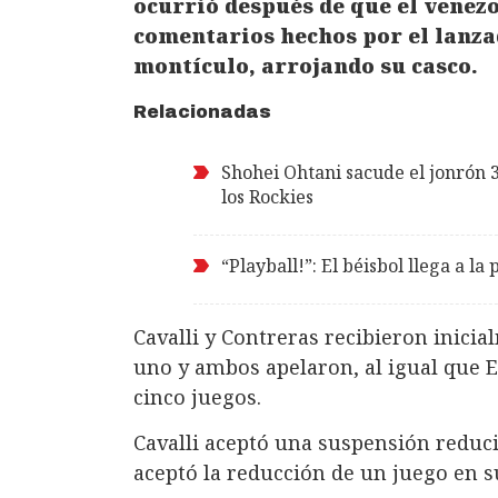
ocurrió después de que el venez
comentarios hechos por el lanzad
montículo, arrojando su casco.
Relacionadas
Shohei Ohtani sacude el jonrón 3
los Rockies
“Playball!”: El béisbol llega a l
Cavalli y Contreras recibieron inici
uno y ambos apelaron, al igual que 
cinco juegos.
Cavalli aceptó una suspensión reduc
aceptó la reducción de un juego en s