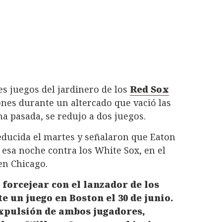
es juegos del jardinero de los
Red Sox
ones durante un altercado que vació las
a pasada, se redujo a dos juegos.
educida el martes y señalaron que Eaton
esa noche contra los White Sox, en el
en Chicago.
forcejear con el lanzador de los
e un juego en Boston el 30 de junio.
expulsión de ambos jugadores,