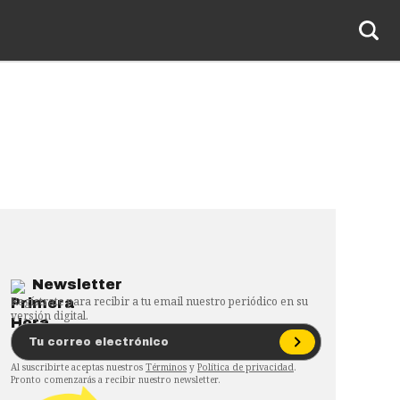
Newsletter
Regístrate para recibir a tu email nuestro periódico en su
versión digital.
Al suscribirte aceptas nuestros
Términos
y
Política de privacidad
.
Pronto comenzarás a recibir nuestro newsletter.