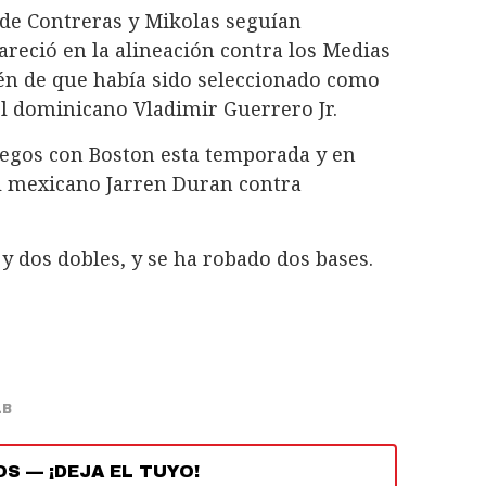
 de Contreras y Mikolas seguían
areció en la alineación contra los Medias
én de que había sido seleccionado como
el dominicano Vladimir Guerrero Jr.
uegos con Boston esta temporada y en
el mexicano Jarren Duran contra
y dos dobles, y se ha robado dos bases.
LB
OS
—
¡DEJA EL TUYO!