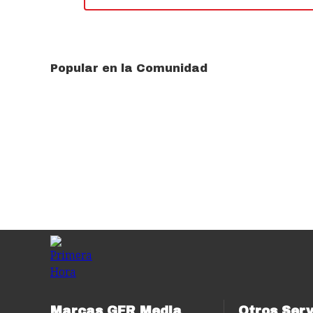
Popular en la Comunidad
Marcas GFR Media
Otros Serv