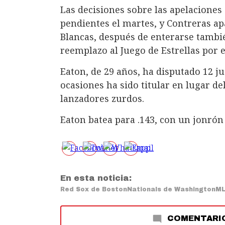
Las decisiones sobre las apelaciones
pendientes el martes, y Contreras ap
Blancas, después de enterarse tambi
reemplazo al Juego de Estrellas por 
Eaton, de 29 años, ha disputado 12 j
ocasiones ha sido titular en lugar d
lanzadores zurdos.
Eaton batea para .143, con un jonrón 
En esta noticia:
Red Sox de Boston
Nationals de Washington
M
COMENTARI