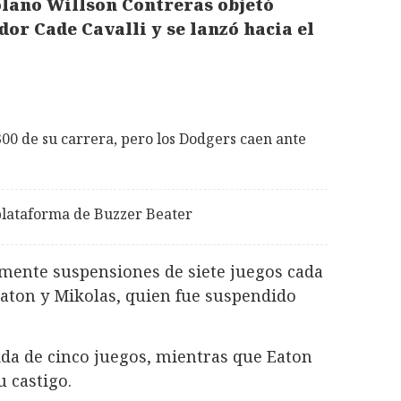
olano Willson Contreras objetó
or Cade Cavalli y se lanzó hacia el
00 de su carrera, pero los Dodgers caen ante
a plataforma de Buzzer Beater
almente suspensiones de siete juegos cada
Eaton y Mikolas, quien fue suspendido
ida de cinco juegos, mientras que Eaton
u castigo.