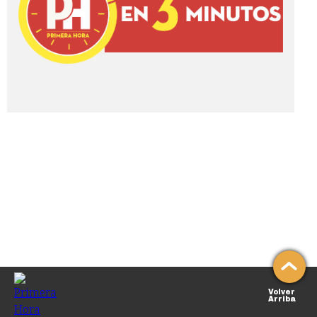
Volver
Arriba