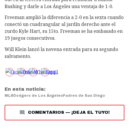
Rushing y darle a Los Ángeles una ventaja de 1-0.
Freeman amplió la diferencia a 2-0 en la sexta cuando
conectó un cuadrangular al jardín derecho ante el
zurdo Kyle Hart, su 15to. Freeman se ha embasado en
19 juegos consecutivos.
Will Klein lanzó la novena entrada para su segundo
salvamento.
En esta noticia:
MLB
Dodgers de Los Ángeles
Padres de San Diego
COMENTARIOS
—
¡DEJA EL TUYO!