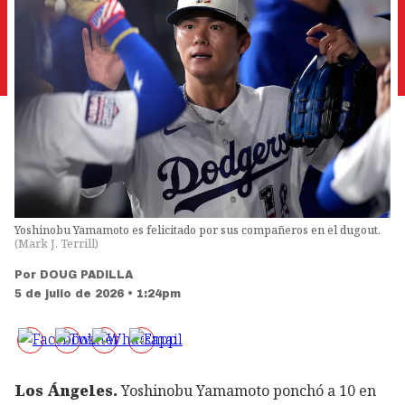
Yoshinobu Yamamoto es felicitado por sus compañeros en el dugout.
(
Mark J. Terrill
)
Por
DOUG PADILLA
5 de julio de 2026 • 1:24pm
Los Ángeles.
Yoshinobu Yamamoto ponchó a 10 en