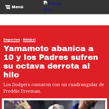
Menú
Deportes
Béisbol
Yamamoto abanica a
10 y los Padres sufren
su octava derrota al
hilo
Los Dodgers contaron con un cuadrangular de
Freddie Freeman.