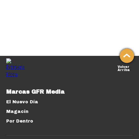
Volver
Arriba
Marcas GFR Media
El Nuevo Día
Magacín
Por Dentro