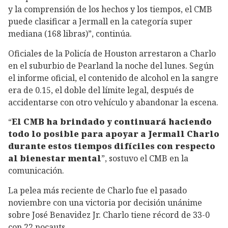
y la comprensión de los hechos y los tiempos, el CMB
puede clasificar a Jermall en la categoría super
mediana (168 libras)”, continúa.
Oficiales de la Policía de Houston arrestaron a Charlo
en el suburbio de Pearland la noche del lunes. Según
el informe oficial, el contenido de alcohol en la sangre
era de 0.15, el doble del límite legal, después de
accidentarse con otro vehículo y abandonar la escena.
“
El CMB ha brindado y continuará haciendo
todo lo posible para apoyar a Jermall Charlo
durante estos tiempos difíciles con respecto
al bienestar mental
”, sostuvo el CMB en la
comunicación.
La pelea más reciente de Charlo fue el pasado
noviembre con una victoria por decisión unánime
sobre José Benavidez Jr. Charlo tiene récord de 33-0
con 22 nocauts.