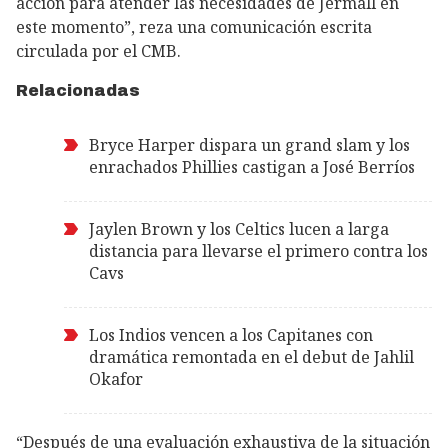
acción para atender las necesidades de Jermall en
este momento”, reza una comunicación escrita
circulada por el CMB.
Relacionadas
Bryce Harper dispara un grand slam y los
enrachados Phillies castigan a José Berríos
Jaylen Brown y los Celtics lucen a larga
distancia para llevarse el primero contra los
Cavs
Los Indios vencen a los Capitanes con
dramática remontada en el debut de Jahlil
Okafor
“Después de una evaluación exhaustiva de la situación