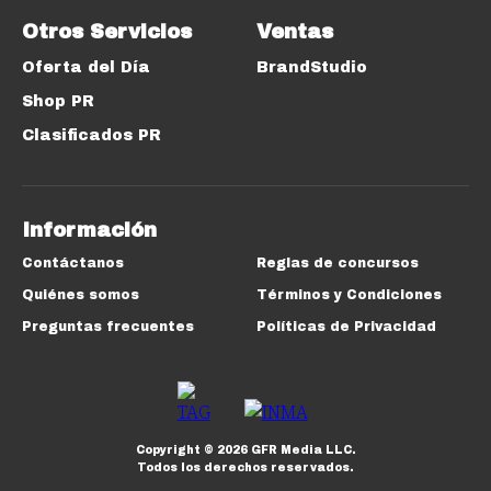
Otros Servicios
Ventas
Oferta del Día
BrandStudio
Shop PR
Clasificados PR
Información
Contáctanos
Reglas de concursos
Quiénes somos
Términos y Condiciones
Preguntas frecuentes
Políticas de Privacidad
Copyright ©
2026
GFR Media LLC.
Todos los derechos reservados.