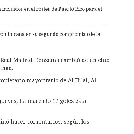
 incluidos en el roster de Puerto Rico para el
 Dominicana en su segundo compromiso de la
l Real Madrid, Benzema cambió de un club
tihad.
ropietario mayoritario de Al Hilal, Al
 jueves, ha marcado 17 goles esta
linó hacer comentarios, según los