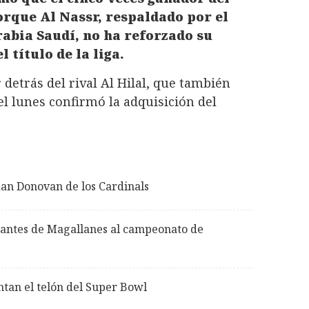
orque Al Nassr, respaldado por el
rabia Saudí, no ha reforzado su
 título de la liga.
detrás del rival Al Hilal, que también
 el lunes confirmó la adquisición del
an Donovan de los Cardinals
gantes de Magallanes al campeonato de
ntan el telón del Super Bowl