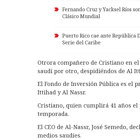
Fernando Cruz y Yacksel Ríos son
Clásico Mundial
Puerto Rico cae ante República
Serie del Caribe
Otrora compañero de Cristiano en e
saudí por otro, despidiéndos de Al It
El Fondo de Inversión Pública es el p
Ittihad y Al Nassr.
Cristiano, quien cumplirá 41 años el
temporada.
El CEO de Al-Nassr, José Semedo, dec
medios saudíes.