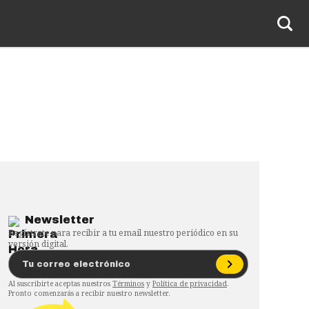
Newsletter
Regístrate para recibir a tu email nuestro periódico en su
versión digital.
Al suscribirte aceptas nuestros
Términos
y
Política de privacidad
.
Pronto comenzarás a recibir nuestro newsletter.