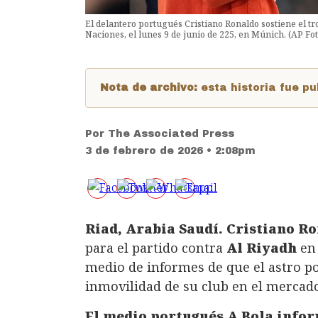
El delantero portugués Cristiano Ronaldo sostiene el trof
Naciones, el lunes 9 de junio de 225, en Múnich. (AP F
Nota de archivo:
esta historia fue 
Por
The Associated Press
3 de febrero de 2026 • 2:08pm
Riad, Arabia Saudí.
Cristiano R
para el partido contra
Al Riyadh
en
medio de informes de que el astro po
inmovilidad de su club en el mercado
El medio portugués A Bola infor