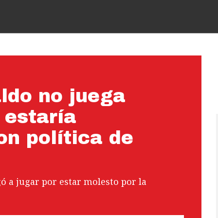
ldo no juega
 estaría
n política de
 a jugar por estar molesto por la