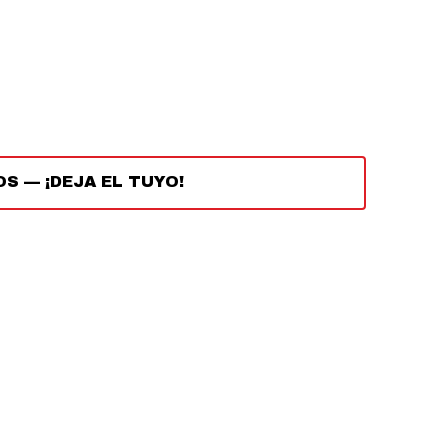
OS
—
¡DEJA EL TUYO!