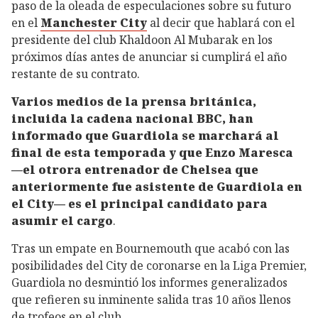
paso de la oleada de especulaciones sobre su futuro
en el
Manchester City
al decir que hablará con el
presidente del club Khaldoon Al Mubarak en los
próximos días antes de anunciar si cumplirá el año
restante de su contrato.
Varios medios de la prensa británica,
incluida la cadena nacional BBC, han
informado que Guardiola se marchará al
final de esta temporada y que Enzo Maresca
—el otrora entrenador de Chelsea que
anteriormente fue asistente de Guardiola en
el City— es el principal candidato para
asumir el cargo
.
Tras un empate en Bournemouth que acabó con las
posibilidades del City de coronarse en la Liga Premier,
Guardiola no desmintió los informes generalizados
que refieren su inminente salida tras 10 años llenos
de trofeos en el club.