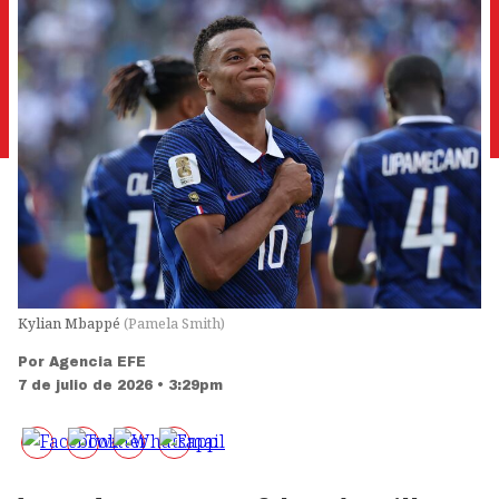
Kylian Mbappé
(
Pamela Smith
)
Por
Agencia EFE
7 de julio de 2026 • 3:29pm