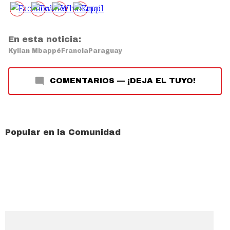
En esta noticia:
Kylian Mbappé
Francia
Paraguay
COMENTARIOS
—
¡DEJA EL TUYO!
Popular en la Comunidad