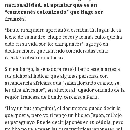
nacionalidad, al apuntar que es un
“camerunés colonizado” que finge ser
francés
.
“Bruto ni siquiera aprendió a escribir. En lugar de la
leche de su madre, chupó cocos y lo más culto que ha
oído en su vida son los chimpancés”, agregó en
declaraciones que han sido consideradas como
racistas o discriminatorias.
Sin embargo, la senadora restó hierro este martes a
sus dichos al indicar que algunas personas con
ascendencia africana que “salen llorando cuando se
les dice africanos”, en alusión al jugador oriundo de la
región francesa de Bondy, cercana a París.
“Hay un ‘ius sanguinis’, el documento puede decir lo
que quiera, pero yo si tengo un hijo en Japón, mi hijo
es paraguayo. Puede decir japonés en su cédula, pero
mi hijo no va a tener las características japonesas, mi