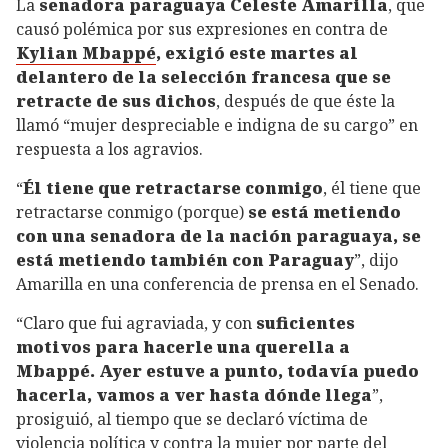
La
senadora paraguaya Celeste Amarilla
, que
causó polémica por sus expresiones en contra de
Kylian Mbappé
, exigió este martes al
delantero de la selección francesa que se
retracte de sus dichos
, después de que éste la
llamó “mujer despreciable e indigna de su cargo” en
respuesta a los agravios.
“
Él tiene que retractarse conmigo
, él tiene que
retractarse conmigo (porque)
se está metiendo
con una senadora de la nación paraguaya, se
está metiendo también con Paraguay
”, dijo
Amarilla en una conferencia de prensa en el Senado.
“Claro que fui agraviada, y con
suficientes
motivos para hacerle una querella a
Mbappé. Ayer estuve a punto, todavía puedo
hacerla, vamos a ver hasta dónde llega
”,
prosiguió, al tiempo que se declaró víctima de
violencia política y contra la mujer por parte del