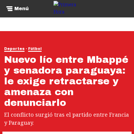
Menú
Deportes
Fútbol
Nuevo lío entre Mbappé
y senadora paraguaya:
le exige retractarse y
amenaza con
denunciarlo
El conflicto surgió tras el partido entre Francia
y Paraguay.