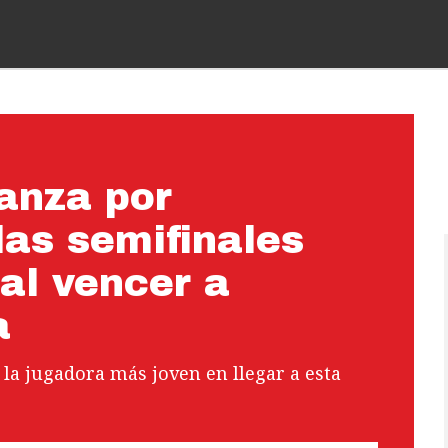
anza por
las semifinales
al vencer a
a
 la jugadora más joven en llegar a esta