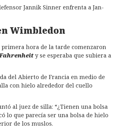
efensor Jannik Sinner enfrenta a Jan-
 en Wimbledon
de primera hora de la tarde comenzaron
Fahrenheit
y se esperaba que subiera a
da del Abierto de Francia en medio de
alla con hielo alrededor del cuello
untó al juez de silla: “¿Tienen una bolsa
có lo que parecía ser una bolsa de hielo
erior de los muslos.