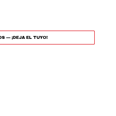
OS
—
¡DEJA EL TUYO!