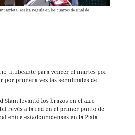
patriota Jessica Pegula en los cuartos de final de
io titubeante para vencer el martes por
zar por primera vez las semifinales de
 Slam levantó los brazos en el aire
il revés a la red en el primer punto de
nal entre estadounidenses en la Pista