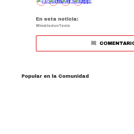
En esta noticia:
Wimbledon
Tenis
COMENTARI
Popular en la Comunidad