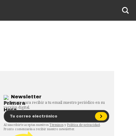
Newsletter
Regístrate para recibir a tu email nuestro periódico en su
versión digital.
Al suscribirte aceptas nuestros
Términos
y
Política de privacidad
.
Pronto comenzarás a recibir nuestro newsletter.