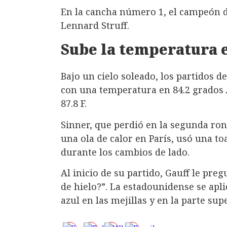
En la cancha número 1, el campeón d
Lennard Struff.
Sube la temperatura
Bajo un cielo soleado, los partidos 
con una temperatura en 84.2 grados
87.8 F.
Sinner, que perdió en la segunda ron
una ola de calor en París, usó una to
durante los cambios de lado.
Al inicio de su partido, Gauff le preg
de hielo?”. La estadounidense se apli
azul en las mejillas y en la parte sup