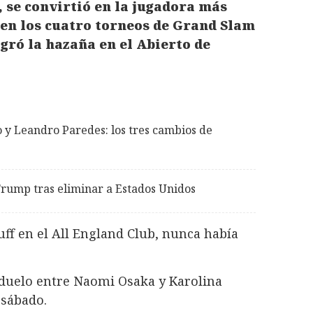
s, se convirtió en la jugadora más
s en los cuatro torneos de Grand Slam
gró la hazaña en el Abierto de
co y Leandro Paredes: los tres cambios de
Trump tras eliminar a Estados Unidos
uff en el All England Club, nunca había
 duelo entre Naomi Osaka y Karolina
 sábado.