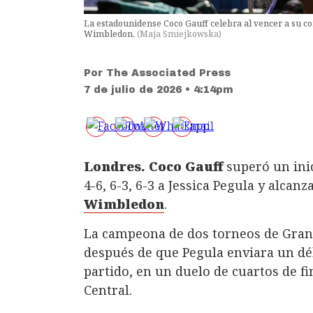
La estadounidense Coco Gauff celebra al vencer a su com
Wimbledon.
(
Maja Smiejkowska
)
Por
The Associated Press
7 de julio de 2026 • 4:14pm
Londres. Coco Gauff
superó un inic
4-6, 6-3, 6-3 a Jessica Pegula y alcan
Wimbledon
.
La campeona de dos torneos de Grand
después de que Pegula enviara un déb
partido, en un duelo de cuartos de fi
Central.