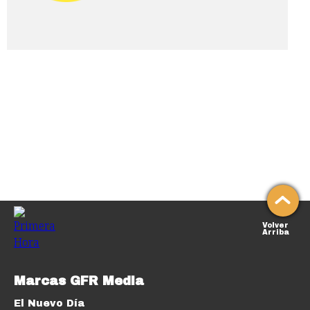
Volver
Arriba
Marcas GFR Media
El Nuevo Día