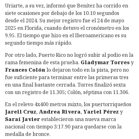
Uriarte, a su vez, informó que Benítez ha corrido en
siete ocasiones por debajo de los 10.10 segundos
desde el 2024. Su mejor registro fue el 24 de mayo
2025 en Florida, cuando detuvo el cronómetro en los
9.95. El tiempo que hizo en el Iberoamericano es su
segundo tiempo más rápido.
Por otro lado, Puerto Rico no logró subir al podio en la
rama femenina de esta prueba.
Gladymar Torres
y
Frances Colón
lo dejaron todo en la pista, pero no
fue suficiente para terminar entre las primeras tres
en una final bastante cerrada. Torres finalizó sexta
con un registro de 11.305; Colón, séptima con 11.306.
En el relevo 4x400 metros mixto, los puertorriqueños
Jarell Cruz
,
Andrea Rivera
,
Yariel Pérez
y
Saraí Javier
establecieron una nueva marca
nacional con tiempo 3:17.90 para quedarse con la
medalla de bronce.