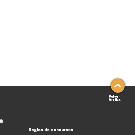
Volver
Arriba
n
Reglas de concursos