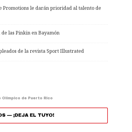
Promotions le darán prioridad al talento de
ta de las Pinkin en Bayamón
leados de la revista Sport Illustrated
 Olímpico de Puerto Rico
OS
—
¡DEJA EL TUYO!