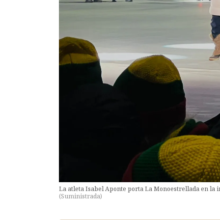
La atleta Isabel Aponte porta La Monoestrellada en la 
(
Suministrada
)