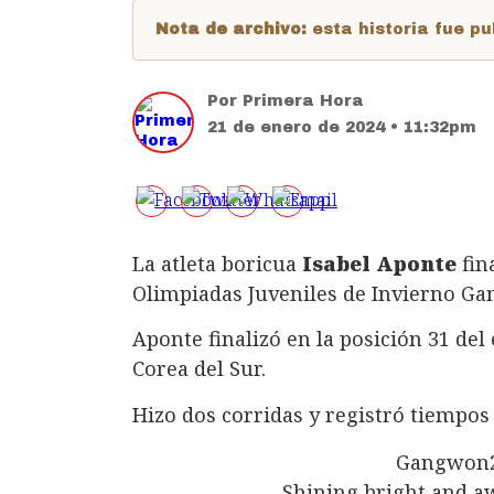
Nota de archivo:
esta historia fue 
Por
Primera Hora
21 de enero de 2024 • 11:32pm
La atleta boricua
Isabel Aponte
fin
Olimpiadas Juveniles de Invierno G
Aponte finalizó en la posición 31 de
Corea del Sur.
Hizo dos corridas y registró tiempos
Gangwon2
Shining bright and a