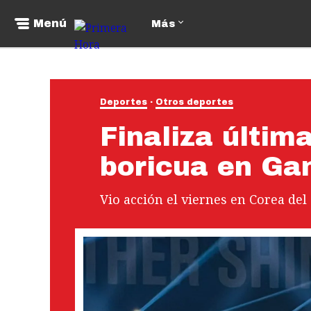
Menú
Más
Deportes
Otros deportes
Finaliza última
boricua en G
Vio acción el viernes en Corea del 