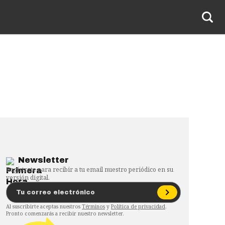
Newsletter
Regístrate para recibir a tu email nuestro periódico en su
versión digital.
Al suscribirte aceptas nuestros
Términos
y
Política de privacidad
.
Pronto comenzarás a recibir nuestro newsletter.