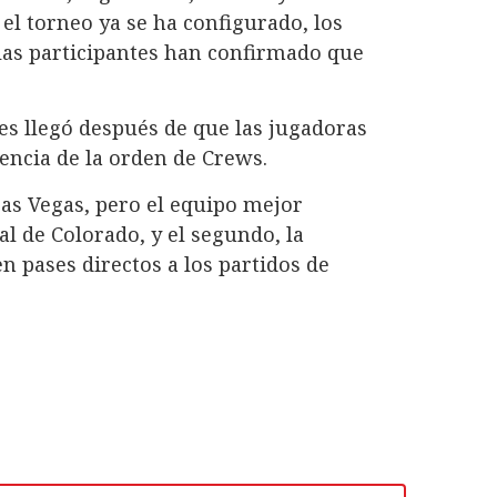
el torneo ya se ha configurado, los
las participantes han confirmado que
nes llegó después de que las jugadoras
ncia de la orden de Crews.
as Vegas, pero el equipo mejor
tal de Colorado, y el segundo, la
en pases directos a los partidos de