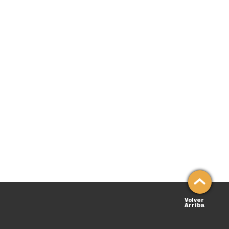
Volver
Arriba