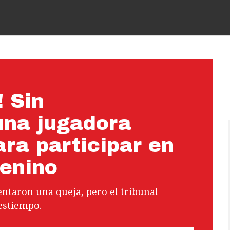
 Sin
una jugadora
ra participar en
menino
ntaron una queja, pero el tribunal
estiempo.