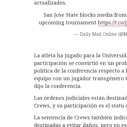
actualizados.
San Jose State blocks media from 
upcoming tournament
https://t.c
— Daily Mail Online (@M
La atleta ha jugado para la Universid
participación se convirtió en un pr
política de la conferencia respecto a
equipo con un jugador transgénero t
dijo la conferencia.
Las órdenes judiciales están destinad
Crews, y su participación es el statu 
La sentencia de Crews también indicó
destinadas a evitar daños, pero en e