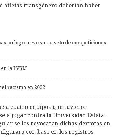
 de atletas transgénero deberían haber
s no logra revocar su veto de competiciones
a en la LVSM
y el racismo en 2022
ue a cuatro equipos que tuvieron
se a jugar contra la Universidad Estatal
ular se les revocaran dichas derrotas en
nfigurara con base en los registros