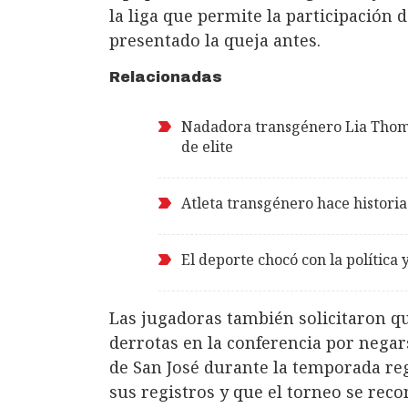
la liga que permite la participación
presentado la queja antes.
Relacionadas
Nadadora transgénero Lia Thoma
de elite
Atleta transgénero hace histori
El deporte chocó con la política 
Las jugadoras también solicitaron q
derrotas en la conferencia por negar
de San José durante la temporada reg
sus registros y que el torneo se reco