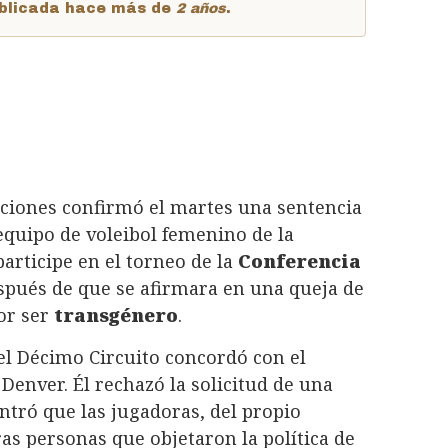
publicada hace más de
2 años
.
aciones confirmó el martes una sentencia
equipo de voleibol femenino de la
participe en el torneo de la
Conferencia
spués de que se afirmara en una queja de
or ser
transgénero
.
el Décimo Circuito concordó con el
Denver. Él rechazó la solicitud de una
ntró que las jugadoras, del propio
ras personas que objetaron la política de