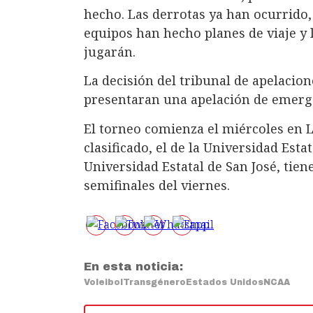
hecho. Las derrotas ya han ocurrido, 
equipos han hecho planes de viaje y 
jugarán.
La decisión del tribunal de apelacio
presentaran una apelación de emerge
El torneo comienza el miércoles en L
clasificado, el de la Universidad Esta
Universidad Estatal de San José, tien
semifinales del viernes.
En esta noticia:
Voleibol
Transgénero
Estados Unidos
NCAA