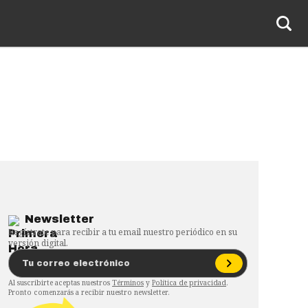
Newsletter
Regístrate para recibir a tu email nuestro periódico en su
versión digital.
Al suscribirte aceptas nuestros
Términos
y
Política de privacidad
.
Pronto comenzarás a recibir nuestro newsletter.