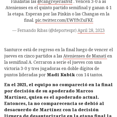
Finalistas las
@cangrejeraslvsf
. Vencen 3-0 a as
Atenienses en el quinto partido semifinal y ganan 4-1
la etapa. Esperan por las Pinkin o las Changas en la
final.
pic.twitter.com/EWYfvZuFKE
— Fernando Ribas (@deportespr)
April 28, 2023
Santurce está de regreso en la final luego de vencer el
jueves en cinco partidos a las
Atenienses de Manatí
en
la semifinal A. Cerraron a serie el jueves con una
victoria 3-0 y tres jugadoras en doble dígitos de
puntos lideradas por
Madi Kubik
con 14 tantos.
En el 2021, el equipo no compareció en la final
por decisión de su apoderado Marcos
Martínez, quien es el apoderado actual.
Entonces, la no comparecencia se debió al
desacuerdo de Martínez con la decisión
liguera de desautorizarle en la etapa final la