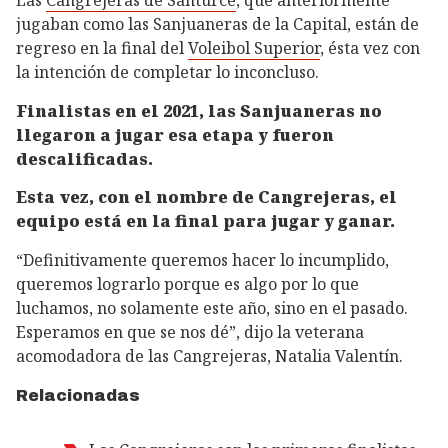
Las
Cangrejeras de Santurce
, que anteriormente
jugaban como las Sanjuaneras de la Capital, están de
regreso en la final del
Voleibol Superior
, ésta vez con
la intención de completar lo inconcluso.
Finalistas en el 2021, las Sanjuaneras no
llegaron a jugar esa etapa y fueron
descalificadas.
Esta vez, con el nombre de Cangrejeras, el
equipo está en la final para jugar y ganar.
“Definitivamente queremos hacer lo incumplido,
queremos lograrlo porque es algo por lo que
luchamos, no solamente este año, sino en el pasado.
Esperamos en que se nos dé”, dijo la veterana
acomodadora de las Cangrejeras, Natalia Valentín.
Relacionadas