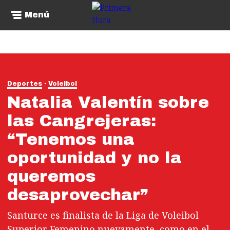
Menú
Deportes
Voleibol
Natalia Valentín sobre
las Cangrejeras:
“Tenemos una
oportunidad y no la
queremos
desaprovechar”
Santurce es finalista de la Liga de Voleibol
Superior Femenino nuevamente, como en el