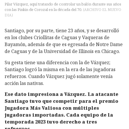
Pilar Vázquez, aquí tratando de controlar un balón durante sus años
con las Pinkin de Corozal en la década del 70.
(
ARCHIVO EL NUEVO
DIA
)
Santiago, por su parte, tiene 23 años, y se desarrolló
en los clubes Criollitas de Caguas y Vaqueras de
Bayamón, además de que es egresada de Notre Dame
de Caguas y de la Universidad de Illinois en Chicago.
Su gesta tiene una diferencia con la de Vázquez;
Santiago logró la misma en la era de las jugadoras
refuerzos. Cuando Vázquez jugó solamente venía
acción las nativas.
Ese dato impresiona a Vázquez. La atacante
Santiago tuvo que competir para el premio
Jugadora Más Valiosa con múltiples
jugadoras importadas. Cada equipo de la
temporada 2023 tuvo derecho a tres
refuerzos.