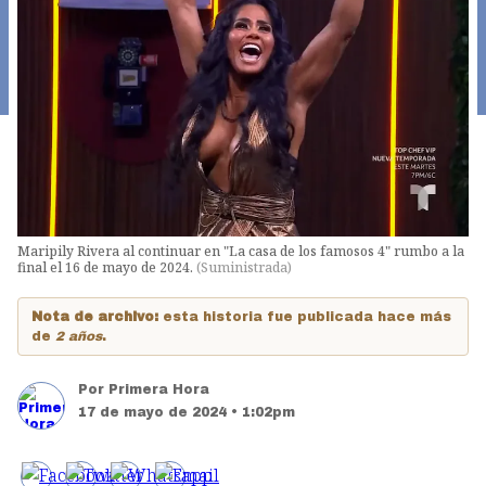
Maripily Rivera al continuar en "La casa de los famosos 4" rumbo a la
final el 16 de mayo de 2024.
(
Suministrada
)
Nota de archivo:
esta historia fue publicada hace más
de
2 años
.
Por
Primera Hora
17 de mayo de 2024 • 1:02pm