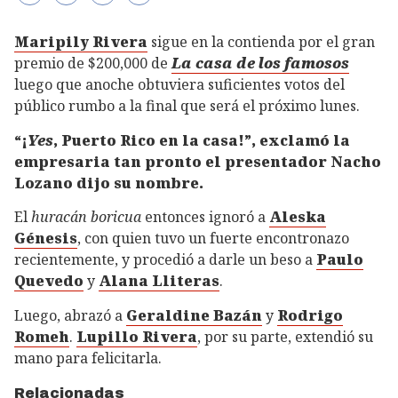
Maripily Rivera
sigue en la contienda por el gran
premio de $200,000 de
La casa de los famosos
luego que anoche obtuviera suficientes votos del
público rumbo a la final que será el próximo lunes.
“¡
Yes
, Puerto Rico en la casa!”, exclamó la
empresaria tan pronto el presentador Nacho
Lozano dijo su nombre.
El
huracán boricua
entonces ignoró a
Aleska
Génesis
, con quien tuvo un fuerte encontronazo
recientemente, y procedió a darle un beso a
Paulo
Quevedo
y
Alana Lliteras
.
Luego, abrazó a
Geraldine Bazán
y
Rodrigo
Romeh
.
Lupillo Rivera
, por su parte, extendió su
mano para felicitarla.
Relacionadas