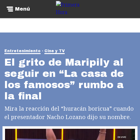
Menú
Entretenimiento
Cine y TV
El grito de Maripily al
seguir en “La casa de
los famosos” rumbo a
la final
Mira la reacción del “huracán boricua” cuando
el presentador Nacho Lozano dijo su nombre.