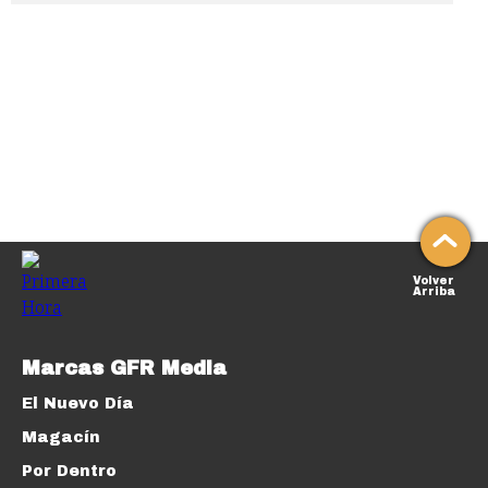
Volver
Arriba
Marcas GFR Media
El Nuevo Día
Magacín
Por Dentro