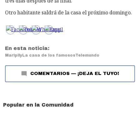
tres días después de la final.
Otro habitante saldrá de la casa el próximo domingo.
En esta noticia:
Maripily
La casa de los famosos
Telemundo
COMENTARIOS
—
¡DEJA EL TUYO!
Popular en la Comunidad