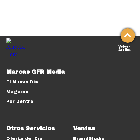
Volver
Arriba
Marcas GFR Media
El Nuevo Día
Magacín
Por Dentro
Otros Servicios
Ventas
Oferta del Día
BrandStudio