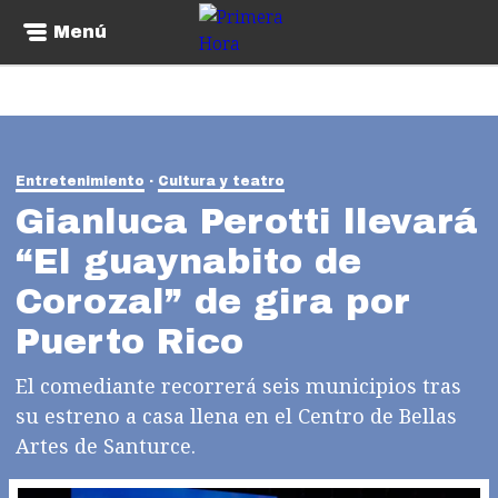
Menú
Entretenimiento
Cultura y teatro
Gianluca Perotti llevará
“El guaynabito de
Corozal” de gira por
Puerto Rico
El comediante recorrerá seis municipios tras
su estreno a casa llena en el Centro de Bellas
Artes de Santurce.