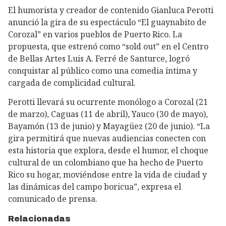
El humorista y creador de contenido Gianluca Perotti
anunció la gira de su espectáculo “El guaynabito de
Corozal” en varios pueblos de Puerto Rico. La
propuesta, que estrenó como “sold out” en el Centro
de Bellas Artes Luis A. Ferré de Santurce, logró
conquistar al público como una comedia íntima y
cargada de complicidad cultural.
Perotti llevará su ocurrente monólogo a Corozal (21
de marzo), Caguas (11 de abril), Yauco (30 de mayo),
Bayamón (13 de junio) y Mayagüez (20 de junio). “La
gira permitirá que nuevas audiencias conecten con
esta historia que explora, desde el humor, el choque
cultural de un colombiano que ha hecho de Puerto
Rico su hogar, moviéndose entre la vida de ciudad y
las dinámicas del campo boricua”, expresa el
comunicado de prensa.
Relacionadas