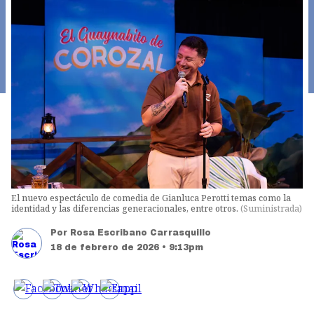
El nuevo espectáculo de comedia de Gianluca Perotti temas como la
identidad y las diferencias generacionales, entre otros.
(
Suministrada
)
Por
Rosa Escribano Carrasquillo
18 de febrero de 2026 • 9:13pm