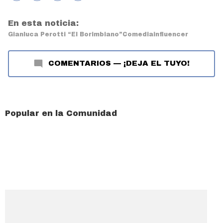
En esta noticia:
Gianluca Perotti “El Borimbiano”
Comedia
influencer
COMENTARIOS
—
¡DEJA EL TUYO!
Popular en la Comunidad