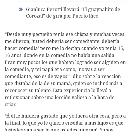
Gianluca Perotti llevará “El guaynabito de
Corozal” de gira por Puerto Rico
“Desde muy pequeño tenía ese chispa y muchas veces
me dijeron, ‘usted debería ser comediante, debería
hacer comedia’ pero me lo decían cuando yo tenía 15,
16 años, donde en la comedia no había una salida.
Eran muy pocos los que habían logrado ser alguien en
la comedia, y mi papá era como, ‘no vas a ser
comediante, eso es de vagos’”, dijo sobre la reacción
que distaba de la de su mamá, quien se inclinó más a
reconocer su talento. Esta experiencia lo llevó a
reflexionar sobre una lección valiosa a la hora de
criar.
“Á él le hubiera gustado que yo fuera otra cosa, pero a
la final, lo que yo le quiero enseñar a mis hijos es que
‘ustedes van a ser lo que ustedes quieran’. Yo soy