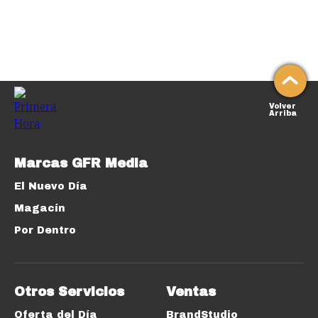
Volver
Arriba
Marcas GFR Media
El Nuevo Día
Magacín
Por Dentro
Otros Servicios
Ventas
Oferta del Día
BrandStudio