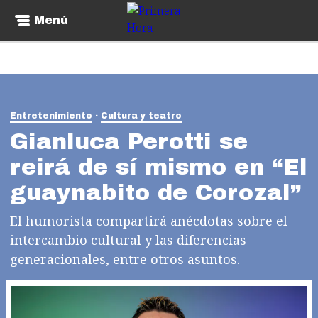
Menú
Entretenimiento
Cultura y teatro
Gianluca Perotti se
reirá de sí mismo en “El
guaynabito de Corozal”
El humorista compartirá anécdotas sobre el
intercambio cultural y las diferencias
generacionales, entre otros asuntos.