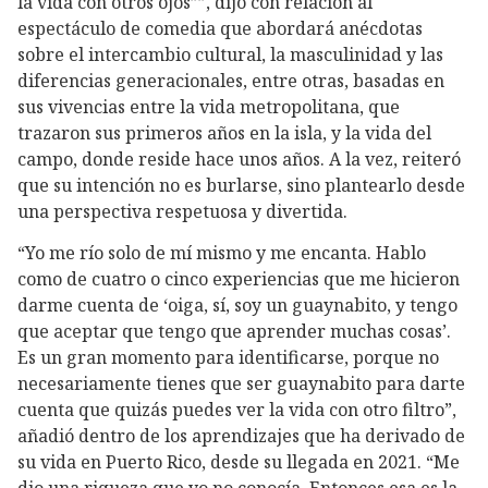
la vida con otros ojos””, dijo con relación al
espectáculo de comedia que abordará anécdotas
sobre el intercambio cultural, la masculinidad y las
diferencias generacionales, entre otras, basadas en
sus vivencias entre la vida metropolitana, que
trazaron sus primeros años en la isla, y la vida del
campo, donde reside hace unos años. A la vez, reiteró
que su intención no es burlarse, sino plantearlo desde
una perspectiva respetuosa y divertida.
“Yo me río solo de mí mismo y me encanta. Hablo
como de cuatro o cinco experiencias que me hicieron
darme cuenta de ‘oiga, sí, soy un guaynabito, y tengo
que aceptar que tengo que aprender muchas cosas’.
Es un gran momento para identificarse, porque no
necesariamente tienes que ser guaynabito para darte
cuenta que quizás puedes ver la vida con otro filtro”,
añadió dentro de los aprendizajes que ha derivado de
su vida en Puerto Rico, desde su llegada en 2021. “Me