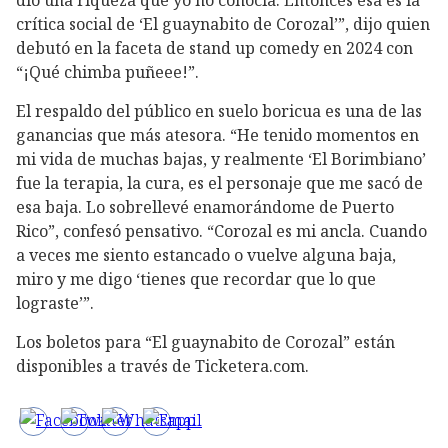
dio una riqueza que yo no conocía. Entonces esa es la
crítica social de ‘El guaynabito de Corozal’”, dijo quien
debutó en la faceta de stand up comedy en 2024 con
“¡Qué chimba puñeee!”.
El respaldo del público en suelo boricua es una de las
ganancias que más atesora. “He tenido momentos en
mi vida de muchas bajas, y realmente ‘El Borimbiano’
fue la terapia, la cura, es el personaje que me sacó de
esa baja.
Lo sobrellevé enamorándome de Puerto
Rico”, confesó pensativo. “Corozal es mi ancla. Cuando
a veces me siento estancado o vuelve alguna baja,
miro y me digo ‘tienes que recordar que lo que
lograste’”.
Los boletos para “El guaynabito de Corozal” están
disponibles a través de Ticketera.com.