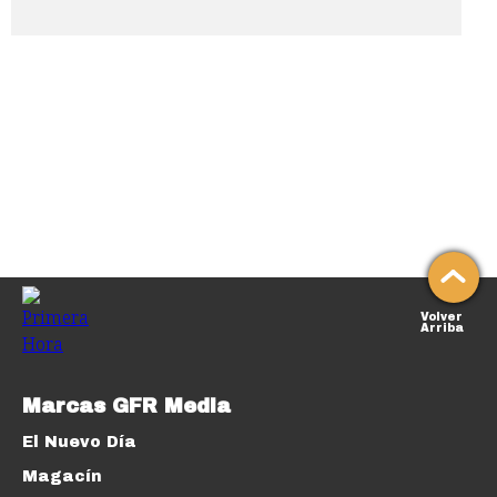
Volver
Arriba
Marcas GFR Media
El Nuevo Día
Magacín