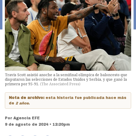
Travis Scott asistió anoche a la semifinal olímpica de baloncesto que
disputaron las selecciones de Estados Unidos y Serbia, y que ganó la
primera por 95-91.
(
The Associated Press
)
Nota de archivo:
esta historia fue publicada hace más
de
2 años
.
Por
Agencia EFE
9 de agosto de 2024 • 12:20pm