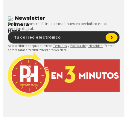
Newsletter
Regístrate para recibir a tu email nuestro periódico en su
versión digital.
Al suscribirte aceptas nuestros
Términos
y
Política de privacidad
. Pronto
comenzarás a recibir nuestro newsletter.