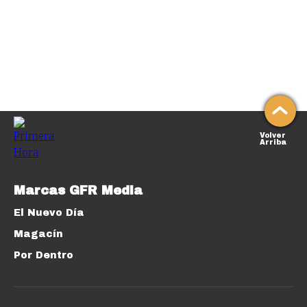
Volver
Arriba
Marcas GFR Media
El Nuevo Día
Magacín
Por Dentro