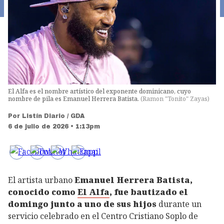
El Alfa es el nombre artístico del exponente dominicano, cuyo
nombre de pila es Emanuel Herrera Batista.
(
Ramon "Tonito" Zayas
)
Por
Listín Diario / GDA
6 de julio de 2026 • 1:13pm
El artista urbano
Emanuel Herrera Batista,
conocido como
El Alfa
, fue bautizado el
domingo junto a uno de sus hijos
durante un
servicio celebrado en el Centro Cristiano Soplo de