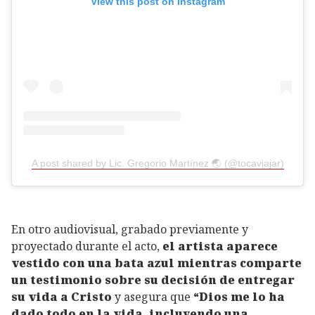
View this post on Instagram
A post shared by Lic. Gregorio Martínez 🌏 (@tocaviajar)
En otro audiovisual, grabado previamente y
proyectado durante el acto,
el artista aparece
vestido con una bata azul mientras comparte
un testimonio sobre su decisión de entregar
su vida a Cristo
y asegura que
“Dios me lo ha
dado todo en la vida, incluyendo una