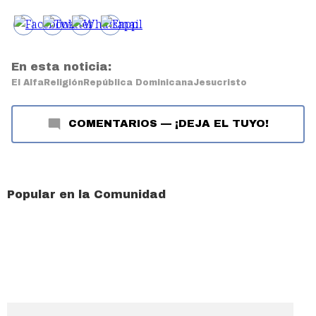
En esta noticia:
El Alfa
Religión
República Dominicana
Jesucristo
COMENTARIOS
—
¡DEJA EL TUYO!
Popular en la Comunidad