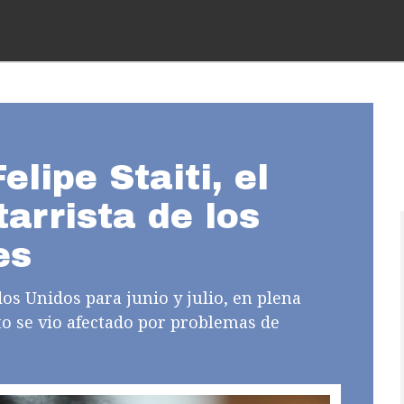
lipe Staiti, el
tarrista de los
es
os Unidos para junio y julio, en plena
to se vio afectado por problemas de