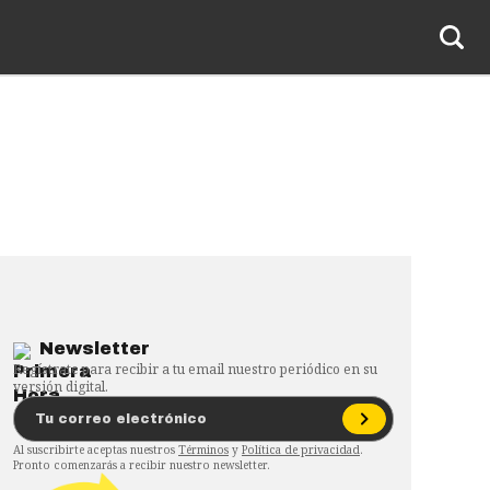
Newsletter
Regístrate para recibir a tu email nuestro periódico en su
versión digital.
Al suscribirte aceptas nuestros
Términos
y
Política de privacidad
.
Pronto comenzarás a recibir nuestro newsletter.