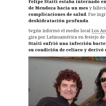
Felipe Staiti estaba internado en
de Mendoza hacía un mes
y falleci
complicaciones de salud
. Fue ing
deshidratación profunda
.
Según informó el medio local
Los An
gira por Latinoamérica en festejo de 
Staiti sufrió una infección bact
su condición de celíaco y derivó 