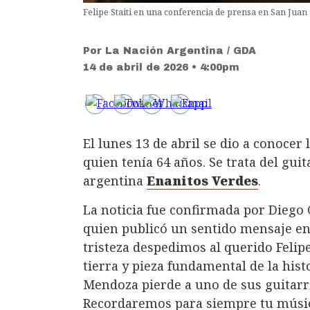
Felipe Staiti en una conferencia de prensa en San Juan 
Por
La Nación Argentina / GDA
14 de abril de 2026 • 4:00pm
El lunes 13 de abril se dio a conocer 
quien tenía 64 años. Se trata del gui
argentina
Enanitos Verdes
.
La noticia fue confirmada por Diego
quien publicó un sentido mensaje en
tristeza despedimos al querido Felip
tierra y pieza fundamental de la his
Mendoza pierde a uno de sus guitarri
Recordaremos para siempre tu música.