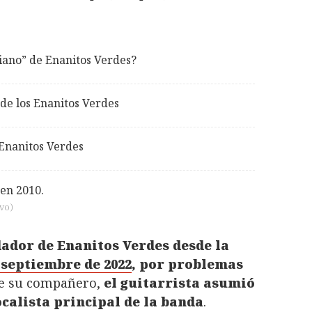
viano” de Enanitos Verdes?
de los Enanitos Verdes
 Enanitos Verdes
ivo
)
dador de Enanitos Verdes desde la
septiembre de 2022
, por problemas
 de su compañero,
el guitarrista asumió
ocalista principal de la banda
.