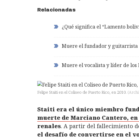
Relacionadas
¿Qué significa el “Lamento boli
Muere el fundador y guitarrista 
Muere el vocalista y líder de los
Felipe Staiti en el Coliseo de Puerto Rico, en 2010.
(
Arch
Staiti era el único miembro fun
muerte de Marciano Cantero, en 
renales
. A partir del fallecimiento
el desafío de convertirse en el v