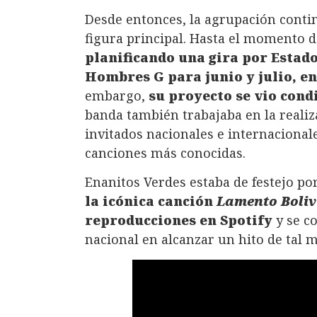
Desde entonces, la agrupación contin
figura principal. Hasta el momento 
planificando una gira por Estad
Hombres G para junio y julio, e
embargo,
su proyecto se vio con
banda también trabajaba en la reali
invitados nacionales e internacional
canciones más conocidas.
Enanitos Verdes estaba de festejo p
la icónica canción
Lamento Boli
reproducciones en Spotify
y se c
nacional en alcanzar un hito de tal 