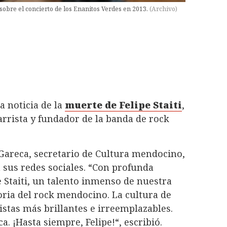
sobre el concierto de los Enanitos Verdes en 2013.
(
Archivo
)
la noticia de la
muerte de Felipe Staiti
,
tarrista y fundador de la banda de rock
 Gareca, secretario de Cultura mendocino,
 sus redes sociales. “Con profunda
e Staiti, un talento inmenso de nuestra
toria del rock mendocino. La cultura de
stas más brillantes e irreemplazables. ​
 ¡Hasta siempre, Felipe!“, escribió.