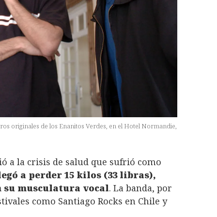
bros originales de los Enanitos Verdes, en el Hotel Normandie,
ó a la crisis de salud que sufrió como
egó a perder 15 kilos (33 libras),
 su musculatura vocal
. La banda, por
stivales como Santiago Rocks en Chile y