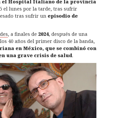
 el Hospital Italiano de la provincia
ó el lunes por la tarde, tras sufrir
resado tras sufrir un
episodio de
des
, a finales de
2024
, después de una
los 40 años del primer disco de la banda,
eriana en México, que se combinó con
en una grave crisis de salud
.