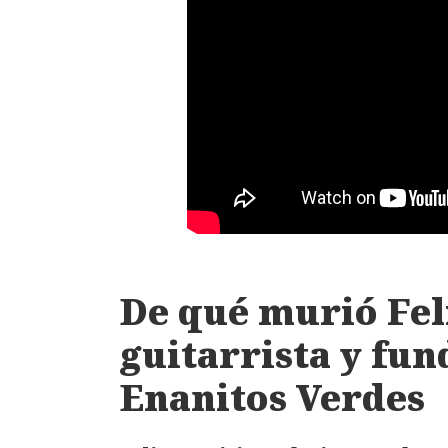
De qué murió Feli
guitarrista y fun
Enanitos Verdes