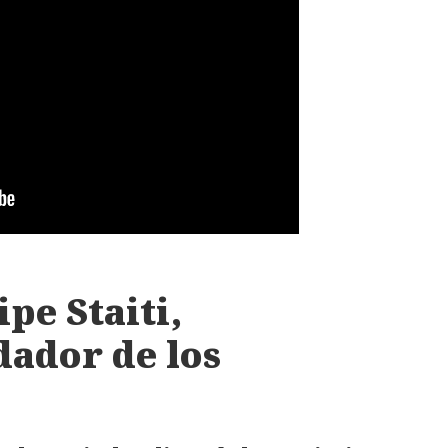
pe Staiti,
dador de los