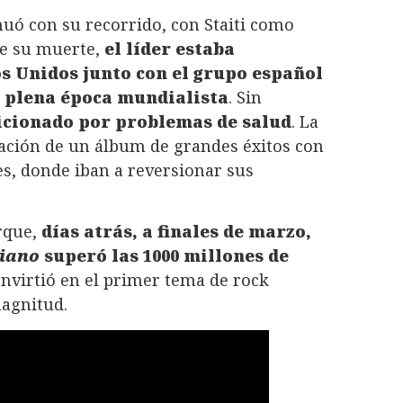
uó con su recorrido, con Staiti como
de su muerte,
el líder estaba
os Unidos junto con el grupo español
n plena época mundialista
. Sin
dicionado por problemas de salud
. La
zación de un álbum de grandes éxitos con
es, donde iban a reversionar sus
orque,
días atrás, a finales de marzo,
viano
superó las 1000 millones de
onvirtió en el primer tema de rock
magnitud.