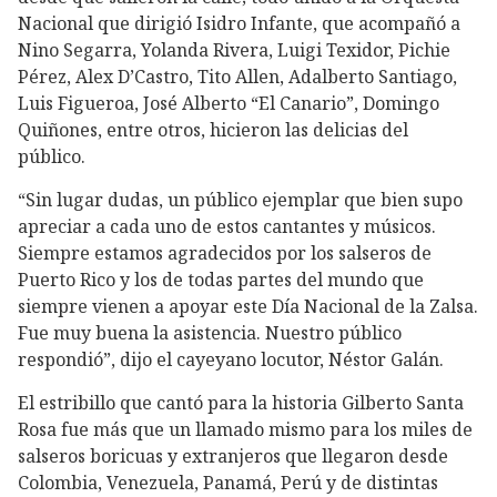
Nacional que dirigió Isidro Infante, que acompañó a
Nino Segarra, Yolanda Rivera, Luigi Texidor, Pichie
Pérez, Alex D’Castro, Tito Allen, Adalberto Santiago,
Luis Figueroa, José Alberto “El Canario”, Domingo
Quiñones, entre otros, hicieron las delicias del
público.
“Sin lugar dudas, un público ejemplar que bien supo
apreciar a cada uno de estos cantantes y músicos.
Siempre estamos agradecidos por los salseros de
Puerto Rico y los de todas partes del mundo que
siempre vienen a apoyar este Día Nacional de la Zalsa.
Fue muy buena la asistencia. Nuestro público
respondió”, dijo el cayeyano locutor, Néstor Galán.
El estribillo que cantó para la historia Gilberto Santa
Rosa fue más que un llamado mismo para los miles de
salseros boricuas y extranjeros que llegaron desde
Colombia, Venezuela, Panamá, Perú y de distintas