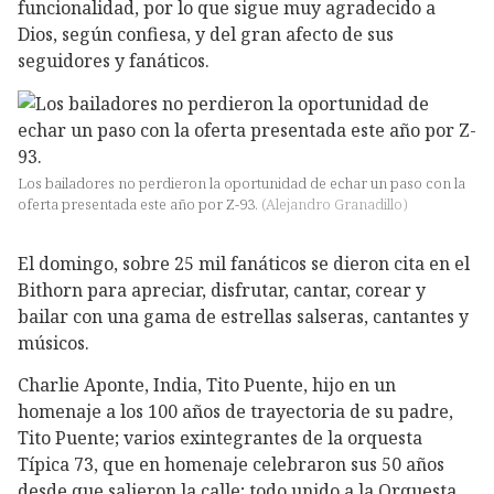
funcionalidad, por lo que sigue muy agradecido a
Dios, según confiesa, y del gran afecto de sus
seguidores y fanáticos.
Los bailadores no perdieron la oportunidad de echar un paso con la
oferta presentada este año por Z-93.
(
Alejandro Granadillo
)
El domingo, sobre 25 mil fanáticos se dieron cita en el
Bithorn para apreciar, disfrutar, cantar, corear y
bailar con una gama de estrellas salseras, cantantes y
músicos.
Charlie Aponte, India, Tito Puente, hijo en un
homenaje a los 100 años de trayectoria de su padre,
Tito Puente; varios exintegrantes de la orquesta
Típica 73, que en homenaje celebraron sus 50 años
desde que salieron la calle; todo unido a la Orquesta