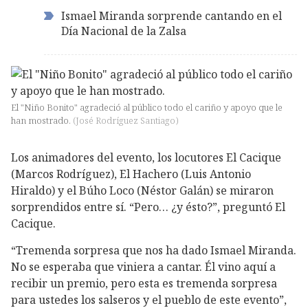
Ismael Miranda sorprende cantando en el
Día Nacional de la Zalsa
El "Niño Bonito" agradeció al público todo el cariño y apoyo que le
han mostrado.
(
José Rodríguez Santiago
)
Los animadores del evento, los locutores El Cacique
(Marcos Rodríguez), El Hachero (Luis Antonio
Hiraldo) y el Búho Loco (Néstor Galán) se miraron
sorprendidos entre sí. “Pero… ¿y ésto?”, preguntó El
Cacique.
“Tremenda sorpresa que nos ha dado Ismael Miranda.
No se esperaba que viniera a cantar. Él vino aquí a
recibir un premio, pero esta es tremenda sorpresa
para ustedes los salseros y el pueblo de este evento”,