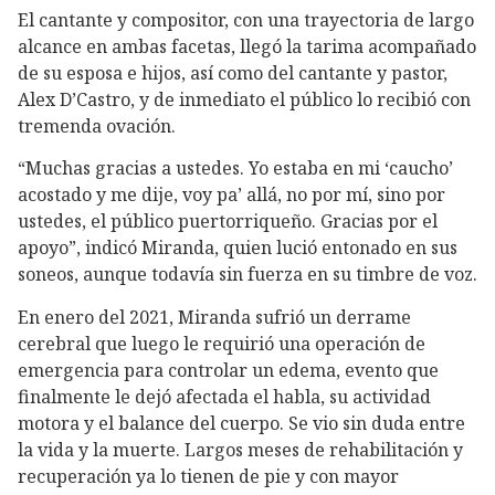
El cantante y compositor, con una trayectoria de largo
alcance en ambas facetas, llegó la tarima acompañado
de su esposa e hijos, así como del cantante y pastor,
Alex D’Castro, y de inmediato el público lo recibió con
tremenda ovación.
“Muchas gracias a ustedes. Yo estaba en mi ‘caucho’
acostado y me dije, voy pa’ allá, no por mí, sino por
ustedes, el público puertorriqueño. Gracias por el
apoyo”, indicó Miranda, quien lució entonado en sus
soneos, aunque todavía sin fuerza en su timbre de voz.
En enero del 2021, Miranda sufrió un derrame
cerebral que luego le requirió una operación de
emergencia para controlar un edema, evento que
finalmente le dejó afectada el habla, su actividad
motora y el balance del cuerpo. Se vio sin duda entre
la vida y la muerte. Largos meses de rehabilitación y
recuperación ya lo tienen de pie y con mayor