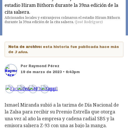
Aficionados locales y extranjeros colmaron el estadio Hiram Bithorn
durante la 39na edición de la cita salsera.
(
José Rodríguez
)
Nota de archivo:
esta historia fue publicada hace más
de
3 años
.
Por
Raymond Pérez
19 de marzo de 2023 • 6:43pm
Ismael Miranda subió a la tarima de Día Nacional de
la Zalsa para recibir su Premio Estrella que otorga
una vez al año la empresa y cadena radial SBS y la
emisora salsera Z-93 con una as bajo la manga.