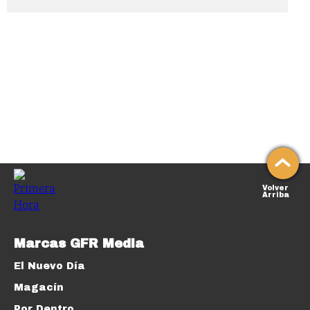
Volver
Arriba
Marcas GFR Media
El Nuevo Día
Magacín
Por Dentro