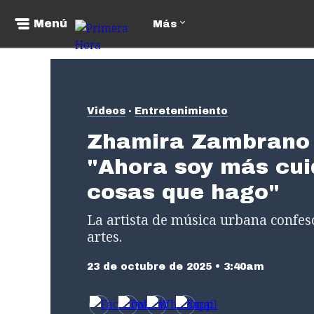
Menú
Más
Videos
Entretenimiento
Zhamira Zambrano 
"Ahora soy más cui
cosas que hago"
La artista de música urbana confes
artes.
23 de octubre de 2025 • 3:40am