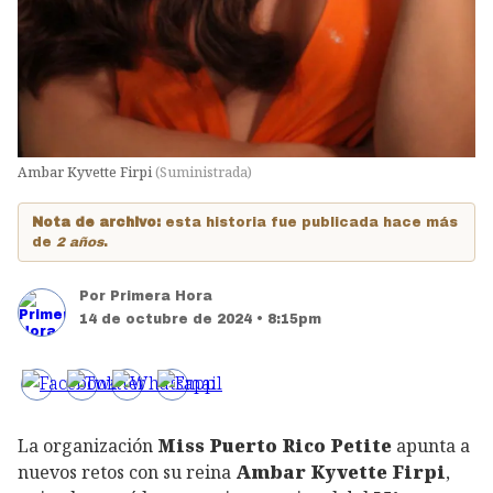
Ambar Kyvette Firpi
(
Suministrada
)
Nota de archivo:
esta historia fue publicada hace más
de
2 años
.
Por
Primera Hora
14 de octubre de 2024 • 8:15pm
La organización
Miss Puerto Rico Petite
apunta a
nuevos retos con su reina
Ambar Kyvette Firpi
,