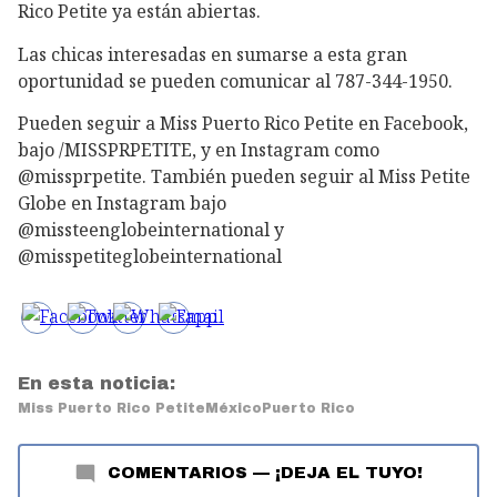
Rico Petite ya están abiertas.
Las chicas interesadas en sumarse a esta gran
oportunidad se pueden comunicar al 787-344-1950.
Pueden seguir a Miss Puerto Rico Petite en Facebook,
bajo /MISSPRPETITE, y en Instagram como
@missprpetite. También pueden seguir al Miss Petite
Globe en Instagram bajo
@missteenglobeinternational y
@misspetiteglobeinternational
En esta noticia:
Miss Puerto Rico Petite
México
Puerto Rico
COMENTARIOS
—
¡DEJA EL TUYO!