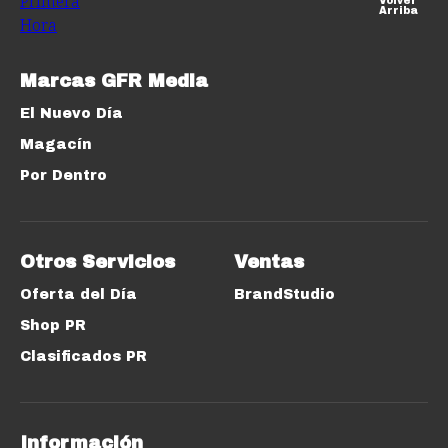
Volver
Arriba
Marcas GFR Media
El Nuevo Día
Magacín
Por Dentro
Otros Servicios
Ventas
Oferta del Día
BrandStudio
Shop PR
Clasificados PR
Información