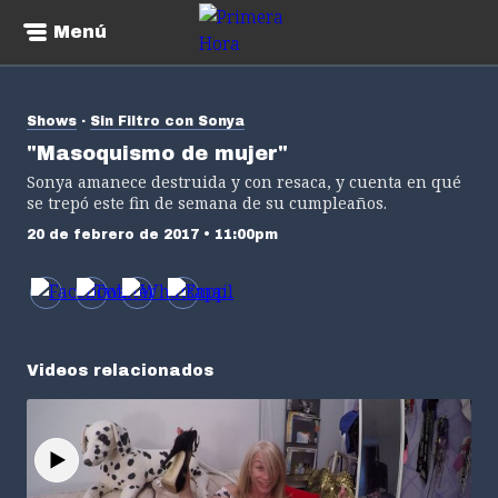
Menú
Shows
Sin Filtro con Sonya
"Masoquismo de mujer"
Sonya amanece destruida y con resaca, y cuenta en qué
se trepó este fin de semana de su cumpleaños.
20 de febrero de 2017 • 11:00pm
Videos relacionados