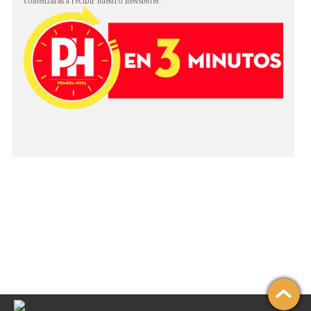
comenzarás a recibir nuestro newsletter.