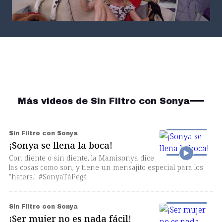
Sin Filtro con Sonya
"Masoquismo de mujer"
Más videos de Sin Filtro con Sonya
Sin Filtro con Sonya
¡Sonya se llena la boca!
Con diente o sin diente, la Mamisonya dice
las cosas como son, y tiene un mensajito especial para los
"haters." #SonyaTáPegá
Sin Filtro con Sonya
¡Ser mujer no es nada fácil!