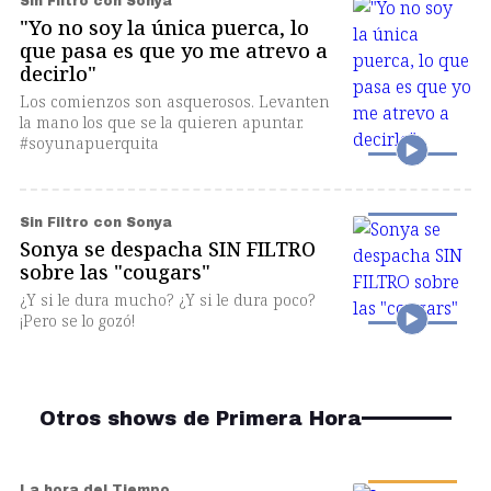
Sin Filtro con Sonya
"Yo no soy la única puerca, lo
que pasa es que yo me atrevo a
decirlo"
Los comienzos son asquerosos. Levanten
la mano los que se la quieren apuntar.
#soyunapuerquita
Sin Filtro con Sonya
Sonya se despacha SIN FILTRO
sobre las "cougars"
¿Y si le dura mucho? ¿Y si le dura poco?
¡Pero se lo gozó!
Otros shows de Primera Hora
La hora del Tiempo