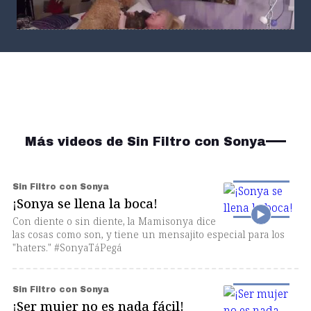
Sin Filtro con Sonya
Sonya entre sus perras
Más videos de Sin Filtro con Sonya
Sin Filtro con Sonya
¡Sonya se llena la boca!
Con diente o sin diente, la Mamisonya dice
las cosas como son, y tiene un mensajito especial para los
"haters." #SonyaTáPegá
Sin Filtro con Sonya
¡Ser mujer no es nada fácil!