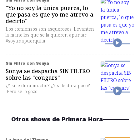
Sin Filtro con Sonya
"Yo no soy la única puerca, lo
que pasa es que yo me atrevo a
decirlo"
Los comienzos son asquerosos. Levanten
la mano los que se la quieren apuntar.
#soyunapuerquita
Sin Filtro con Sonya
Sonya se despacha SIN FILTRO
sobre las "cougars"
¿Y si le dura mucho? ¿Y si le dura poco?
¡Pero se lo gozó!
Otros shows de Primera Hora
La hora del Tiempo