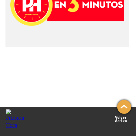
Volver
Arriba