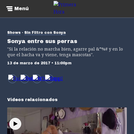
Menú
Shows
Sin Filtro con Sonya
Sonya entre sus perras
"Si la relación no marcha bien, agarre pal &*%# y en lo
que el hacha va y viene, tenga mascotas".
13 de marzo de 2017 • 11:00pm
Videos relacionados