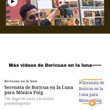
Boricuas en la luna
Boricuas en la Luna: Irvine Torres, un
arquitecto cocolo en el corazón de Perú
Más videos de Boricuas en la luna
Boricuas en la luna
Serenata de Boricua en la Luna
para Mónica Puig
Tito Auger le canta a la tenista
puertorriqueña