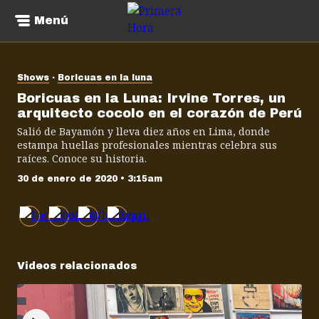
Menú
Shows
Boricuas en la luna
Boricuas en la Luna: Irvine Torres, un
arquitecto cocolo en el corazón de Perú
Salió de Bayamón y lleva diez años en Lima, donde
estampa huellas profesionales mientras celebra sus
raíces. Conoce su historia.
30 de enero de 2020 • 3:15am
Videos relacionados