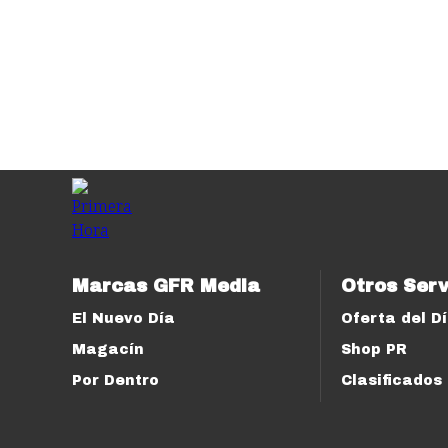
Marcas GFR Media
Otros Serv
El Nuevo Día
Oferta del D
Magacín
Shop PR
Por Dentro
Clasificados