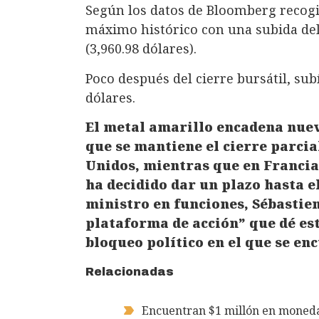
Según los datos de Bloomberg recogid
máximo histórico con una subida del 
(3,960.98 dólares).
Poco después del cierre bursátil, subí
dólares.
El metal amarillo encadena nue
que se mantiene el cierre parcia
Unidos, mientras que en Franci
ha decidido dar un plazo hasta 
ministro en funciones, Sébastie
plataforma de acción” que dé est
bloqueo político en el que se en
Relacionadas
Encuentran $1 millón en monedas 