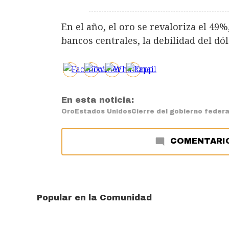
En el año, el oro se revaloriza el 4
bancos centrales, la debilidad del dól
En esta noticia:
Oro
Estados Unidos
Cierre del gobierno federa
COMENTARI
Popular en la Comunidad