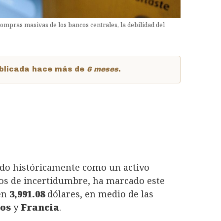
compras masivas de los bancos centrales, la debilidad del
publicada hace más de
6 meses
.
ado históricamente como un activo
pos de incertidumbre, ha marcado este
en
3,991.08
dólares, en medio de las
dos
y
Francia
.