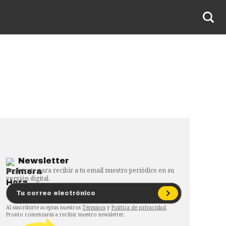
Newsletter
Regístrate para recibir a tu email nuestro periódico en su
versión digital.
Al suscribirte aceptas nuestros
Términos
y
Política de privacidad
.
Pronto comenzarás a recibir nuestro newsletter.