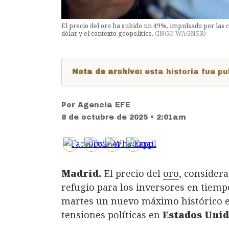
El precio del oro ha subido un 49%, impulsado por las 
dólar y el contexto geopolítico.
(
INGO WAGNER
)
Nota de archivo:
esta historia fue 
Por
Agencia EFE
8 de octubre de 2025 • 2:01am
Madrid.
El precio del
oro
, consider
refugio para los inversores en tiem
martes un nuevo máximo histórico 
tensiones políticas en
Estados Uni