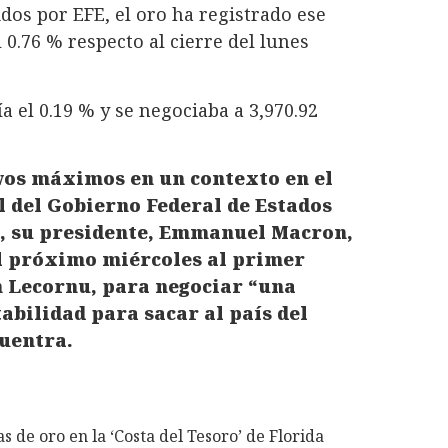
os por EFE, el oro ha registrado ese
0.76 % respecto al cierre del lunes
a el 0.19 % y se negociaba a 3,970.92
vos máximos en un contexto en el
l del Gobierno Federal de Estados
a, su presidente, Emmanuel Macron,
el próximo miércoles al primer
n Lecornu, para negociar “una
abilidad para sacar al país del
cuentra.
de oro en la ‘Costa del Tesoro’ de Florida