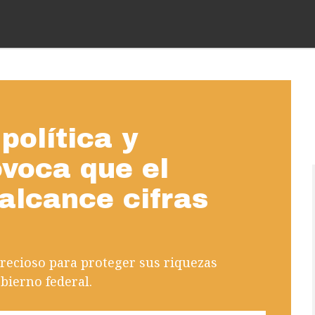
política y
voca que el
 alcance cifras
precioso para proteger sus riquezas
bierno federal.