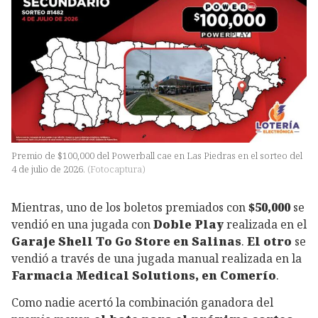
Premio de $100,000 del Powerball cae en Las Piedras en el sorteo del
4 de julio de 2026.
(
Fotocaptura
)
Mientras, uno de los boletos premiados con
$50,000
se
vendió en una jugada con
Doble Play
realizada en el
Garaje Shell To Go Store en Salinas
.
El otro
se
vendió a través de una jugada manual realizada en la
Farmacia Medical Solutions, en Comerío
.
Como nadie acertó la combinación ganadora del