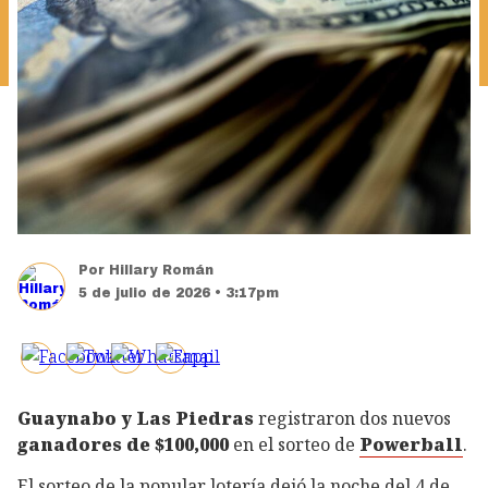
Por
Hillary Román
5 de julio de 2026 • 3:17pm
Guaynabo y Las Piedras
registraron dos nuevos
ganadores de $100,000
en el sorteo de
Powerball
.
El sorteo de la popular lotería dejó la noche del 4 de