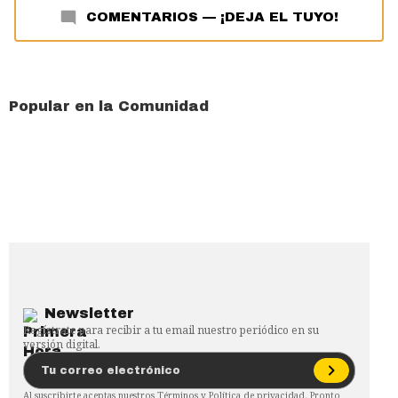
COMENTARIOS
—
¡DEJA EL TUYO!
Popular en la Comunidad
Newsletter
Regístrate para recibir a tu email nuestro periódico en su
versión digital.
Al suscribirte aceptas nuestros
Términos
y
Política de privacidad
. Pronto