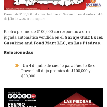
Premio de $100,000 del Powerball cae en Guaynabo en el sorteo del 4
de julio de 2026.
(
Fotocaptura
)
El otro premio de $100,000 correspondió a otra
jugada automática vendida en el
Garaje Gulf Excel
Gasoline and Food Mart LLC, en Las Piedras
.
Relacionadas
¡Un 4 de julio de suerte para Puerto Rico!
Powerball deja premios de $100,000 y
$50,000