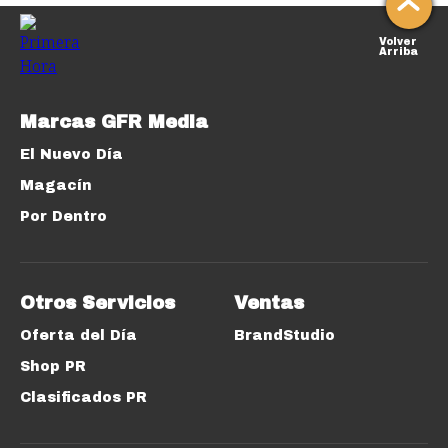
Volver
Arriba
Marcas GFR Media
El Nuevo Día
Magacín
Por Dentro
Otros Servicios
Ventas
Oferta del Día
BrandStudio
Shop PR
Clasificados PR