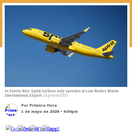
In Puerto Rico, Spirit Airlines only operates at Luis Muñoz Marín
International Airport.
(
Agencia EFE
)
Por
Primera Hora
1 de mayo de 2026 • 4:04pm