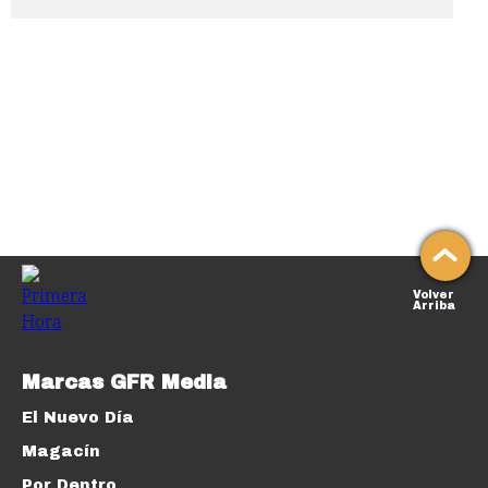
Volver
Arriba
Marcas GFR Media
El Nuevo Día
Magacín
Por Dentro