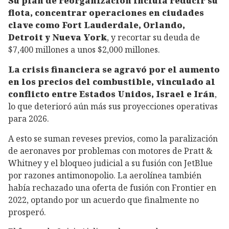
Su plan de reorganización incluía reducir su
flota, concentrar operaciones en ciudades
clave como Fort Lauderdale, Orlando,
Detroit y Nueva York
, y recortar su deuda de
$7,400 millones a unos $2,000 millones.
La crisis financiera se agravó por el aumento
en los precios del combustible, vinculado al
conflicto entre Estados Unidos, Israel e Irán
,
lo que deterioró aún más sus proyecciones operativas
para 2026.
A esto se suman reveses previos, como la paralización
de aeronaves por problemas con motores de Pratt &
Whitney y el bloqueo judicial a su fusión con JetBlue
por razones antimonopolio. La aerolínea también
había rechazado una oferta de fusión con Frontier en
2022, optando por un acuerdo que finalmente no
prosperó.