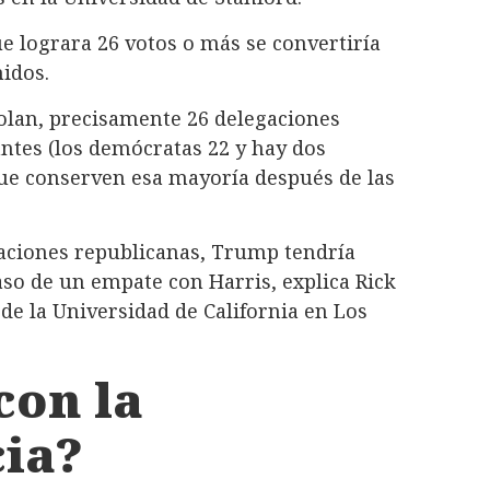
e lograra 26 votos o más se convertiría
idos.
olan, precisamente 26 delegaciones
ntes (los demócratas 22 y hay dos
que conserven esa mayoría después de las
ciones republicanas, Trump tendría
so de un empate con Harris, explica Rick
 de la Universidad de California en Los
con la
ia?