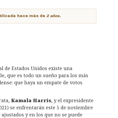
publicada hace más de
2 años
.
al de Estados Unidos existe una
le, que es todo un sueño para los más
idense: que haya un empate de votos
rata,
Kamala Harris
, y el expresidente
021) se enfrentarán este 5 de noviembre
ajustados y en los que no se puede