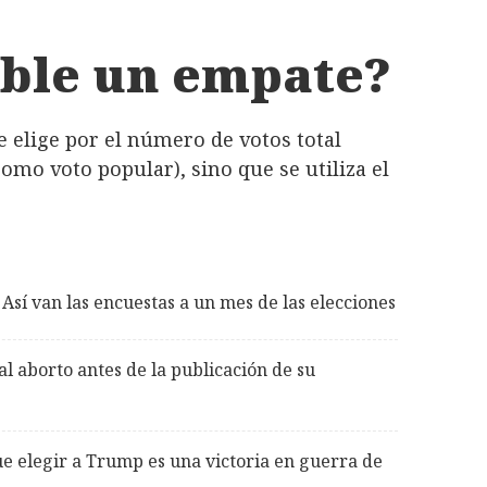
ible un empate?
e elige por el número de votos total
omo voto popular), sino que se utiliza el
sí van las encuestas a un mes de las elecciones
l aborto antes de la publicación de su
ue elegir a Trump es una victoria en guerra de