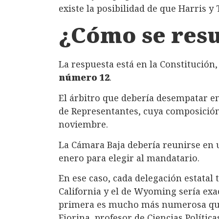
existe la posibilidad de que Harris 
¿Cómo se res
La respuesta está en la Constitución
número 12
.
El árbitro que debería desempatar e
de Representantes, cuya composición
noviembre.
La Cámara Baja debería reunirse en u
enero para elegir al mandatario.
En ese caso, cada delegación estatal 
California y el de Wyoming sería ex
primera es mucho más numerosa que
Fiorina, profesor de Ciencias Política