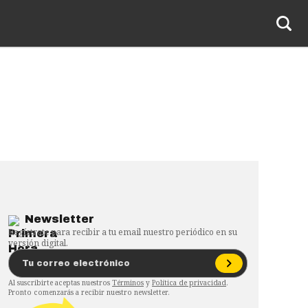
Newsletter
Regístrate para recibir a tu email nuestro periódico en su
versión digital.
Al suscribirte aceptas nuestros
Términos
y
Política de privacidad
.
Pronto comenzarás a recibir nuestro newsletter.