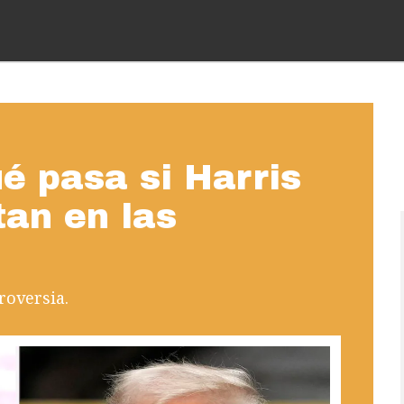
é pasa si Harris
an en las
roversia.