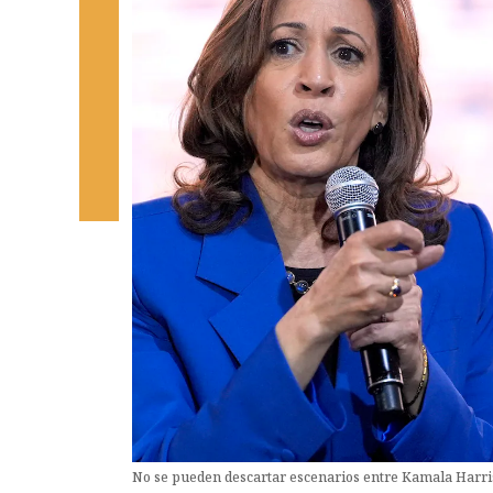
No se pueden descartar escenarios entre Kamala Harr