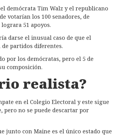
e el demócrata Tim Walz y el republicano
nde votarían los 100 senadores, de
 lograra 51 apoyos.
ía darse el inusual caso de que el
 de partidos diferentes.
o por los demócratas, pero el 5 de
su composición.
rio realista?
pate en el Colegio Electoral y este sigue
, pero no se puede descartar por
que junto con Maine es el único estado que