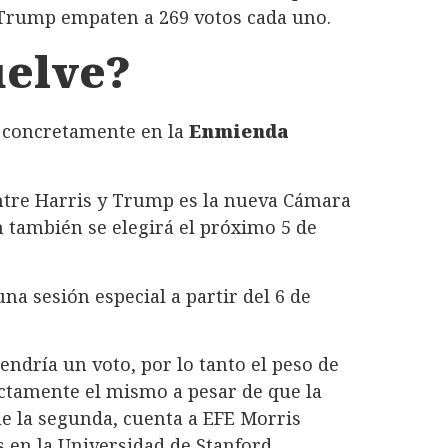
y Trump empaten a 269 votos cada uno.
uelve?
, concretamente en la
Enmienda
ntre Harris y Trump es la nueva Cámara
 también se elegirá el próximo 5 de
na sesión especial a partir del 6 de
tendría un voto, por lo tanto el peso de
actamente el mismo a pesar de que la
 la segunda, cuenta a EFE Morris
s en la Universidad de Stanford.