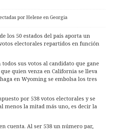
afectadas por Helene en Georgia
e los 50 estados del país aporta un
otos electorales repartidos en función
 todos sus votos al candidato que gane
 que quien venza en California se lleva
lo haga en Wyoming se embolsa los tres
ompuesto por 538 votos electorales y se
al menos la mitad más uno, es decir la
en cuenta. Al ser 538 un número par,