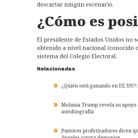
descartar ningún escenario.
¿Cómo es pos
El presidente de Estados Unidos no s
obtenido a nivel nacional (conocido c
sistema del Colegio Electoral.
Relacionadas
¿Quién está ganando en EE.UU?: A
Melania Trump revela su apoyo a
autobiografía
Pastores profetizadores dicen q
ángeles contra demonios