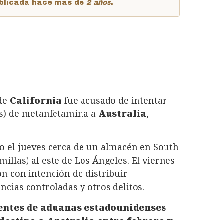
publicada hace más de
2 años
.
 de
California
fue acusado de intentar
ras) de metanfetamina a
Australia
,
ado el jueves cerca de un almacén en South
millas) al este de Los Ángeles. El viernes
ón con intención de distribuir
cias controladas y otros delitos.
entes de aduanas estadounidenses