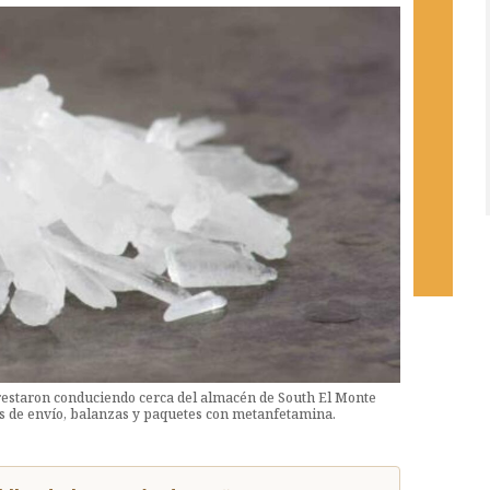
arrestaron conduciendo cerca del almacén de South El Monte
as de envío, balanzas y paquetes con metanfetamina.