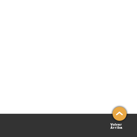
Volver
Arriba