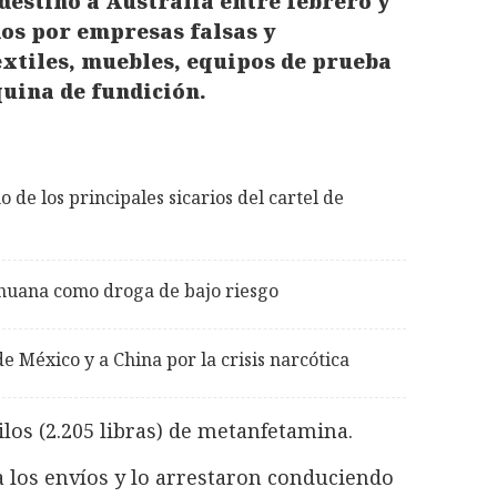
destino a Australia entre febrero y
os por empresas falsas y
xtiles, muebles, equipos de prueba
uina de fundición.
 de los principales sicarios del cartel de
ihuana como droga de bajo riesgo
e México y a China por la crisis narcótica
los (2.205 libras) de metanfetamina.
a los envíos y lo arrestaron conduciendo