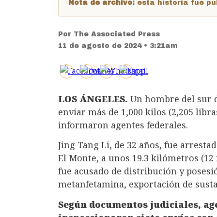
Nota de archivo:
esta historia fue 
Por
The Associated Press
11 de agosto de 2024 • 3:21am
LOS ÁNGELES.
Un hombre del sur
enviar más de 1,000 kilos (2,205 lib
informaron agentes federales.
Jing Tang Li, de 32 años, fue arrest
El Monte, a unos 19.3 kilómetros (12 
fue acusado de distribución y posesi
metanfetamina, exportación de sustan
Según documentos judiciales, ag