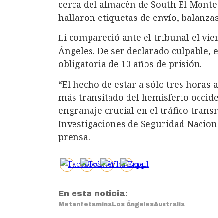
cerca del almacén de South El Monte
hallaron etiquetas de envío, balanz
Li compareció ante el tribunal el vie
Ángeles. De ser declarado culpable,
obligatoria de 10 años de prisión.
“El hecho de estar a sólo tres horas a
más transitado del hemisferio occid
engranaje crucial en el tráfico trans
Investigaciones de Seguridad Nacio
prensa.
En esta noticia:
Metanfetamina
Los Ángeles
Australia