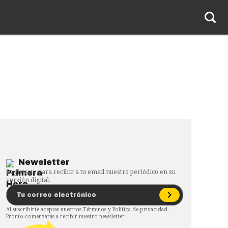
Newsletter
Regístrate para recibir a tu email nuestro periódico en su
versión digital.
Al suscribirte aceptas nuestros
Términos
y
Política de privacidad
.
Pronto comenzarás a recibir nuestro newsletter.