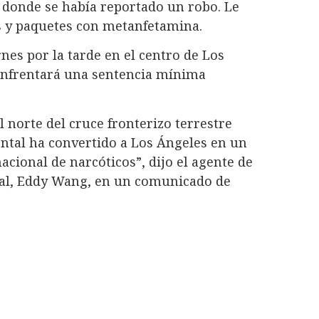
 donde se había reportado un robo. Le
as y paquetes con metanfetamina.
rnes por la tarde en el centro de Los
 enfrentará una sentencia mínima
l norte del cruce fronterizo terrestre
ental ha convertido a Los Ángeles en un
nacional de narcóticos”, dijo el agente de
nal, Eddy Wang, en un comunicado de