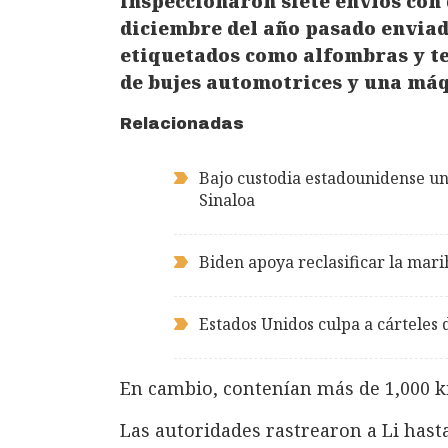
inspeccionaron siete envíos con 
diciembre del año pasado enviad
etiquetados como alfombras y te
de bujes automotrices y una máq
Relacionadas
Bajo custodia estadounidense uno
Sinaloa
Biden apoya reclasificar la mar
Estados Unidos culpa a cárteles d
En cambio, contenían más de 1,000 ki
Las autoridades rastrearon a Li hast