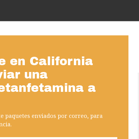
 en California
viar una
etanfetamina a
te paquetes enviados por correo, para
ncia.