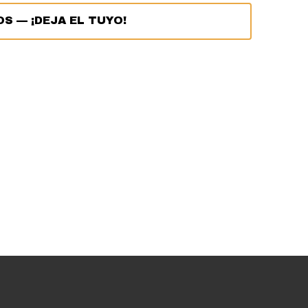
OS
—
¡DEJA EL TUYO!