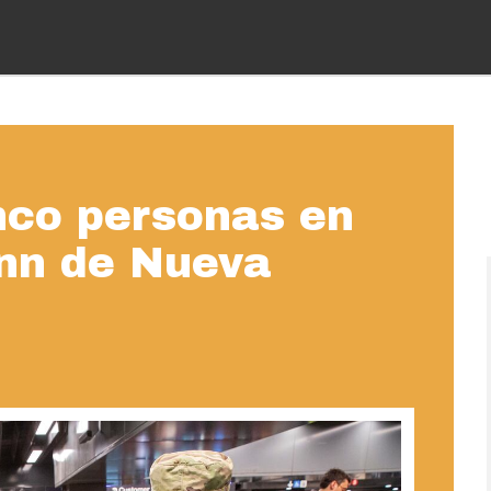
nco personas en
enn de Nueva