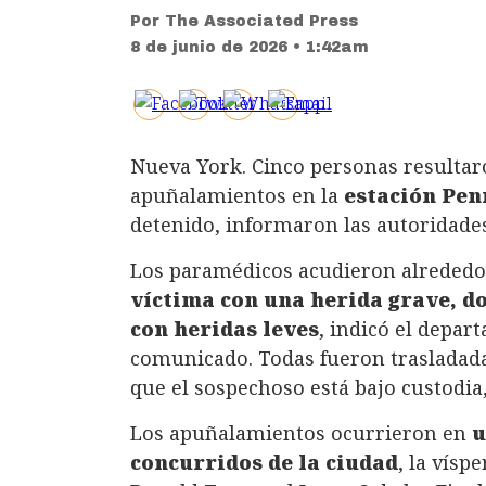
Por
The Associated Press
8 de junio de 2026 • 1:42am
Nueva York. Cinco personas resultar
apuñalamientos en la
estación Pe
detenido, informaron las autoridades
Los paramédicos acudieron alrededor
víctima con una herida grave, do
con heridas leves
, indicó el depa
comunicado. Todas fueron trasladada
que el sospechoso está bajo custodia,
Los apuñalamientos ocurrieron en
u
concurridos de la ciudad
, la vísp