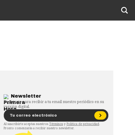
Newsletter
Regístrate para recibir a tu email nuestro periódico en su
versión digital.
Al suscribirte aceptas nuestros
Términos
y
Política de privacidad
.
Pronto comenzarás a recibir nuestro newsletter.