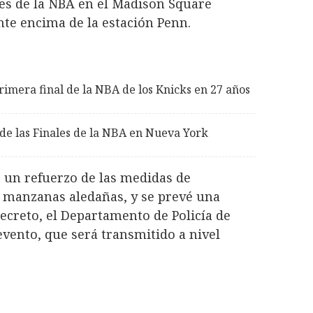
les de la NBA en el Madison Square
te encima de la estación Penn.
rimera final de la NBA de los Knicks en 27 años
 de las Finales de la NBA en Nueva York
o un refuerzo de las medidas de
s manzanas aledañas, y se prevé una
Secreto, el Departamento de Policía de
evento, que será transmitido a nivel