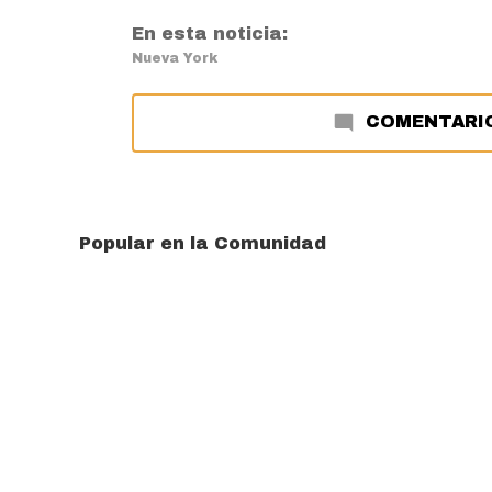
En esta noticia:
Nueva York
COMENTARI
Popular en la Comunidad