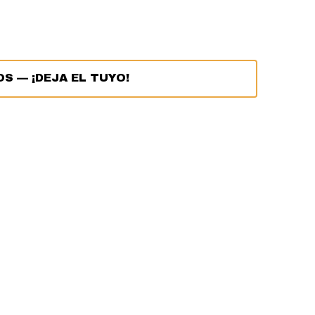
OS
—
¡DEJA EL TUYO!