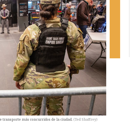
e transporte más concurridos de la ciudad.
(
Ted Shaffrey
)