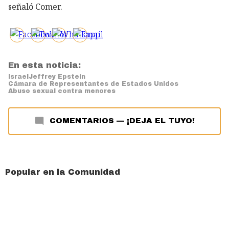
señaló Comer.
En esta noticia:
Israel
Jeffrey Epstein
Cámara de Representantes de Estados Unidos
Abuso sexual contra menores
COMENTARIOS
—
¡DEJA EL TUYO!
Popular en la Comunidad