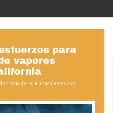
esfuerzos para
 de vapores
lifornia
do a más de 40,000 residentes con