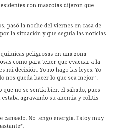
residentes con mascotas dijeron que
s, pasó la noche del viernes en casa de
or la situación y que seguía las noticias
 químicas peligrosas en una zona
rosas como para tener que evacuar a la
 es mi decisión. Yo no hago las leyes. Yo
lo nos queda hacer lo que sea mejor”.
jo que no se sentía bien el sábado, pues
a estaba agravando su anemia y colitis
 cansado. No tengo energía. Estoy muy
bastante”.