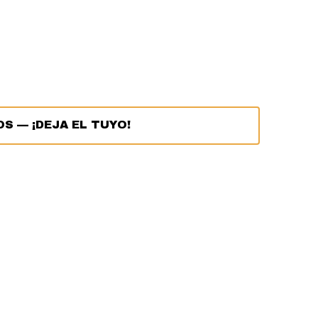
OS
—
¡DEJA EL TUYO!