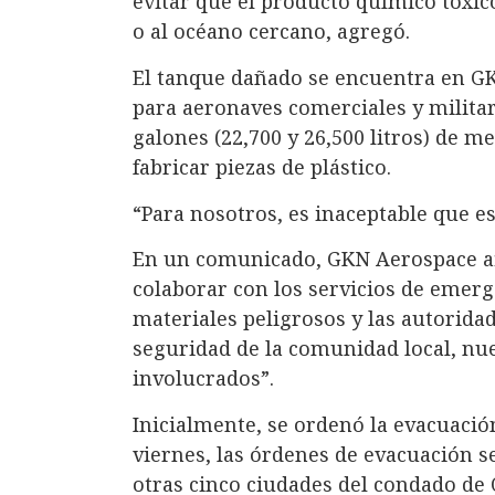
evitar que el producto químico tóxico
o al océano cercano, agregó.
El tanque dañado se encuentra en GK
para aeronaves comerciales y militar
galones (22,700 y 26,500 litros) de me
fabricar piezas de plástico.
“Para nosotros, es inaceptable que est
En un comunicado, GKN Aerospace af
colaborar con los servicios de emerg
materiales peligrosos y las autorida
seguridad de la comunidad local, nu
involucrados”.
Inicialmente, se ordenó la evacuació
viernes, las órdenes de evacuación s
otras cinco ciudades del condado de