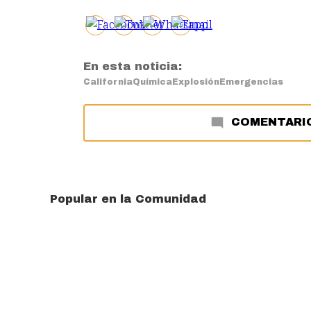
En esta noticia:
California
Química
Explosión
Emergencias
COMENTARI
Popular en la Comunidad