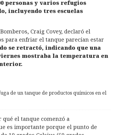
0 personas y varios refugios
o, incluyendo tres escuelas
e Bomberos, Craig Covey, declaró el
s para enfriar el tanque parecían estar
do se retractó, indicando que una
 viernes mostraba la temperatura en
nterior.
fuga de un tanque de productos químicos en el
r qué el tanque comenzó a
que es importante porque el punto de