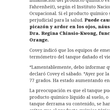
inflamación del producto químico es 
Fahrenheit), según el Instituto Nacio
Ocupacional. Si el producto químico 
perjudicial para la salud.
Puede cau
picazón y ardor en los ojos, náus
Dra. Regina Chinsio-Kwong, func
Orange.
Covey indicó que los equipos de eme
termómetro del tanque dañado el vie
“Lamentablemente, debo informar qu
declaró Covey el sábado. “Ayer por 
77 grados. Ha estado aumentando en
La preocupación es que el tanque pued
producto químico líquido al suelo, o 
tanque derrama su contenido, se han