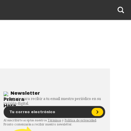
Newsletter
Regístrate para recibir a tu email nuestro periódico en su
versión digital.
Al suscribirte aceptas nuestros
Términos
y
Política de privacidad
.
Pronto comenzarás a recibir nuestro newsletter.