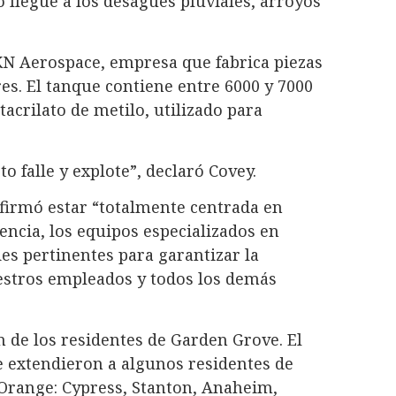
 llegue a los desagües pluviales, arroyos
N Aerospace, empresa que fabrica piezas
es. El tanque contiene entre 6000 y 7000
tacrilato de metilo, utilizado para
o falle y explote”, declaró Covey.
irmó estar “totalmente centrada en
encia, los equipos especializados en
des pertinentes para garantizar la
estros empleados y todos los demás
n de los residentes de Garden Grove. El
e extendieron a algunos residentes de
 Orange: Cypress, Stanton, Anaheim,