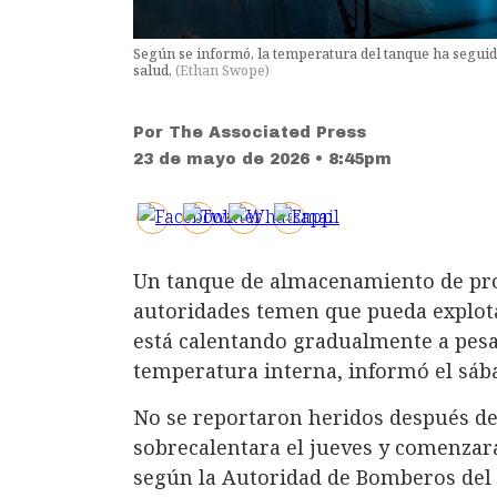
Según se informó, la temperatura del tanque ha seguid
salud.
(
Ethan Swope
)
Por
The Associated Press
23 de mayo de 2026 • 8:45pm
Un tanque de almacenamiento de pro
autoridades temen que pueda explot
está calentando gradualmente a pesar
temperatura interna, informó el sáb
No se reportaron heridos después de
sobrecalentara el jueves y comenzar
según la Autoridad de Bomberos del