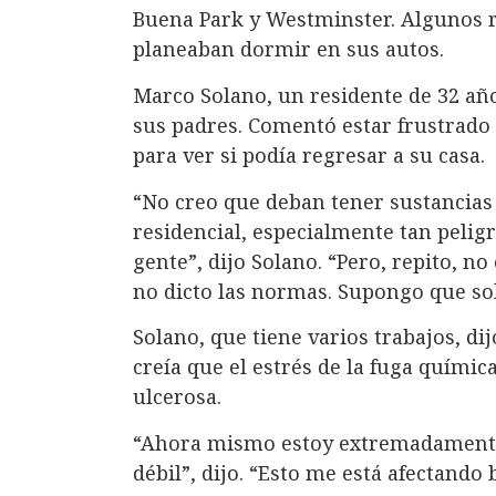
Buena Park y Westminster. Algunos 
planeaban dormir en sus autos.
Marco Solano, un residente de 32 año
sus padres. Comentó estar frustrado p
para ver si podía regresar a su casa.
“No creo que deban tener sustancias
residencial, especialmente tan pelig
gente”, dijo Solano. “Pero, repito, no
no dicto las normas. Supongo que so
Solano, que tiene varios trabajos, di
creía que el estrés de la fuga químic
ulcerosa.
“Ahora mismo estoy extremadamente
débil”, dijo. “Esto me está afectando 