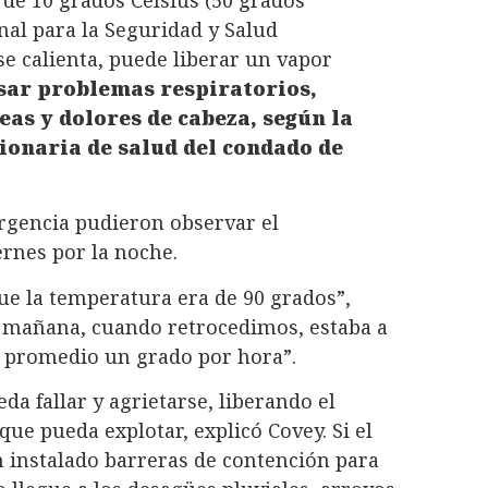
de 10 grados Celsius (50 grados
nal para la Seguridad y Salud
se calienta, puede liberar un vapor
sar problemas respiratorios,
eas y dolores de cabeza, según la
ionaria de salud del condado de
rgencia pudieron observar el
rnes por la noche.
e la temperatura era de 90 grados”,
la mañana, cuando retrocedimos, estaba a
 promedio un grado por hora”.
a fallar y agrietarse, liberando el
que pueda explotar, explicó Covey. Si el
 instalado barreras de contención para