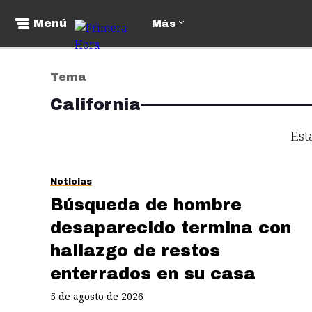
Menú
Más
Tema
California
Est
Noticias
Búsqueda de hombre
desaparecido termina con
hallazgo de restos
enterrados en su casa
5 de agosto de 2026