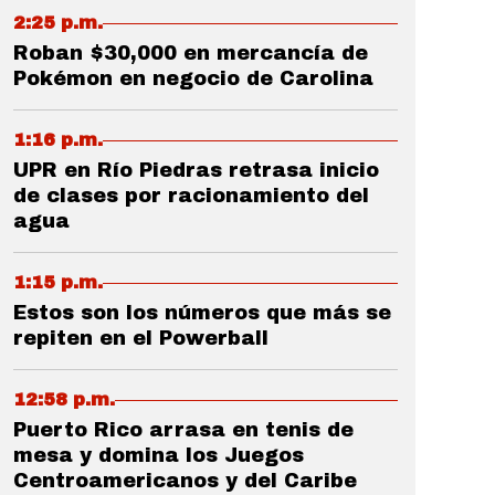
2:25 p.m.
Roban $30,000 en mercancía de
Pokémon en negocio de Carolina
1:16 p.m.
UPR en Río Piedras retrasa inicio
de clases por racionamiento del
agua
1:15 p.m.
Estos son los números que más se
repiten en el Powerball
12:58 p.m.
Puerto Rico arrasa en tenis de
mesa y domina los Juegos
Centroamericanos y del Caribe