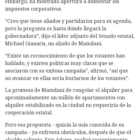
embargo, ha mostrado apertura a aumentar los
impuestos corporativos.
“Creo que tiene aliados y partidarios para su agenda,
pero la pregunta es hasta dónde llegará la
gobernadora”, dijo el líder adjunto del Senado estatal,
Michael Gianaris, un aliado de Mamdani.
“Existe un reconocimiento de que los votantes han
hablado, y existen políticas muy claras que se
asociaron con su exitosa campaña”, afirmó, “así que
no avanzar en ellas sería burlarnos de los votantes”.
La promesa de Mamdani de congelar el alquiler para
aproximadamente un millón de apartamentos con
alquiler estabilizado en la ciudad no requeriría de la
cooperación estatal.
Pero esa propuesta --quizás la más conocida de su
campaña-- ya enfrenta obstáculos, después de que el
alcalde saliente, Eric Adams, realizó recientemente