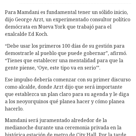
Para Mamdani es fundamental tener un sólido inicio,
dijo George Arzt, un experimentado consultor político
demócrata en Nueva York que trabajó para el
exalcalde Ed Koch.
“Debe usar los primeros 100 días de su gestión para
demostrarle al pueblo que puede gobernar”, afirmó.
“Tienes que establecer una mentalidad para que la
gente piense, ‘Oye, este tipo va en serio’”.
Ese impulso debería comenzar con su primer discurso
como alcalde, donde Arzt dijo que será importante
que establezca un plan claro para su agenda y le diga
a los neoyorquinos qué planea hacer y cómo planea
hacerlo.
Mamdani será juramentado alrededor de la
medianoche durante una ceremonia privada en la
histórica estación de metro de City Hall. Por la tarde,