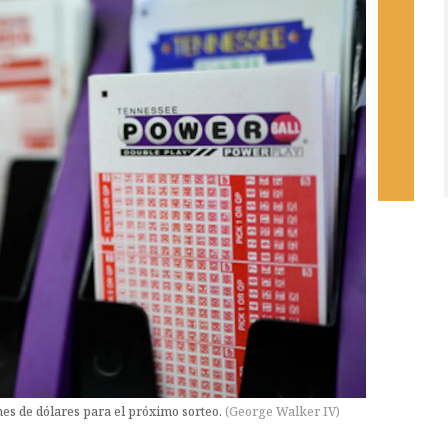
ones de dólares para el próximo sorteo.
(
George Walker IV
)