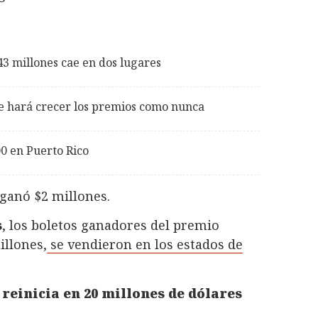
43 millones cae en dos lugares
e hará crecer los premios como nunca
00 en Puerto Rico
ganó $2 millones.
s
, los boletos ganadores del premio
illones,
se vendieron en los estados de
 reinicia en 20 millones de dólares