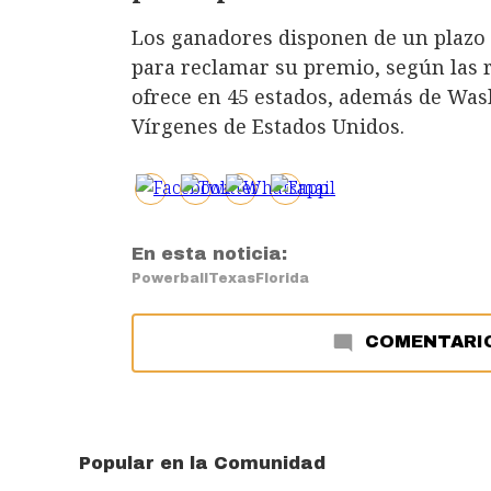
Los ganadores disponen de un plazo de
para reclamar su premio, según las re
ofrece en 45 estados, además de Washi
Vírgenes de Estados Unidos.
En esta noticia:
Powerball
Texas
Florida
COMENTARI
Popular en la Comunidad