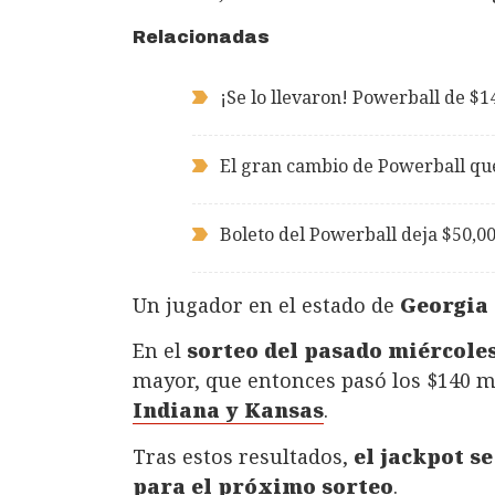
Relacionadas
¡Se lo llevaron! Powerball de $1
El gran cambio de Powerball qu
Boleto del Powerball deja $50,0
Un jugador en el estado de
Georgia
En el
sorteo del pasado miércole
mayor, que entonces pasó los $140 m
Indiana y Kansas
.
Tras estos resultados,
el jackpot se
para el próximo sorteo
.