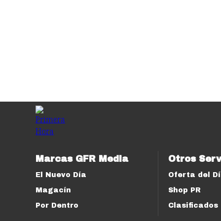
Marcas GFR Media
Otros Serv
El Nuevo Día
Oferta del D
Magacín
Shop PR
Por Dentro
Clasificados