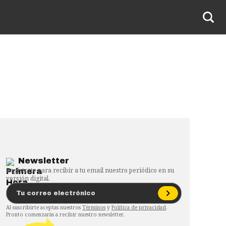
Newsletter
Regístrate para recibir a tu email nuestro periódico en su
versión digital.
Al suscribirte aceptas nuestros
Términos
y
Política de privacidad
.
Pronto comenzarás a recibir nuestro newsletter.