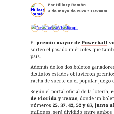
Por
Hillary Román
3 de mayo de 2026 • 11:24am
El
premio mayor de
Powerball
vo
sorteo el pasado miércoles que tamb
país.
Además de los dos boletos ganadores
distintos estados obtuvieron premio
racha de suerte en el popular juego d
Según el portal oficial de la lotería,
e
de Florida y Texas
, donde un bolet
números
25, 37, 42, 52 y 65, junto
millones, será dividido entre ambos