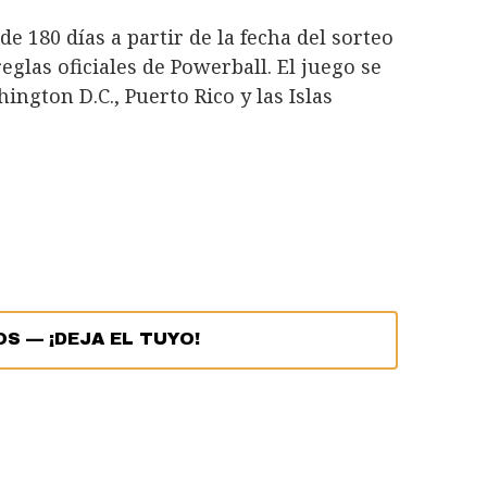
 180 días a partir de la fecha del sorteo
glas oficiales de Powerball. El juego se
ngton D.C., Puerto Rico y las Islas
OS
—
¡DEJA EL TUYO!