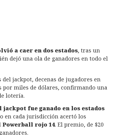
lvió a caer en dos estados
, tras un
ién dejó una ola de ganadores en todo el
 del jackpot, decenas de jugadores en
s por miles de dólares, confirmando una
e lotería.
l jackpot fue ganado en los estados
o en cada jurisdicción acertó los
 al Powerball rojo 14
. El premio, de $20
 ganadores.