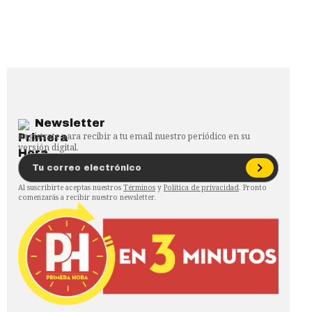
Newsletter
Regístrate para recibir a tu email nuestro periódico en su
versión digital.
Al suscribirte aceptas nuestros
Términos
y
Política de privacidad
. Pronto
comenzarás a recibir nuestro newsletter.