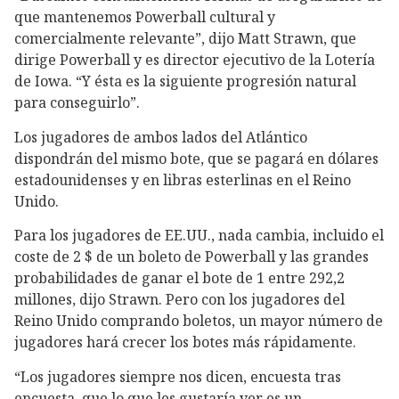
que mantenemos Powerball cultural y
comercialmente relevante”, dijo Matt Strawn, que
dirige Powerball y es director ejecutivo de la Lotería
de Iowa. “Y ésta es la siguiente progresión natural
para conseguirlo”.
Los jugadores de ambos lados del Atlántico
dispondrán del mismo bote, que se pagará en dólares
estadounidenses y en libras esterlinas en el Reino
Unido.
Para los jugadores de EE.UU., nada cambia, incluido el
coste de 2 $ de un boleto de Powerball y las grandes
probabilidades de ganar el bote de 1 entre 292,2
millones, dijo Strawn. Pero con los jugadores del
Reino Unido comprando boletos, un mayor número de
jugadores hará crecer los botes más rápidamente.
“Los jugadores siempre nos dicen, encuesta tras
encuesta, que lo que les gustaría ver es un