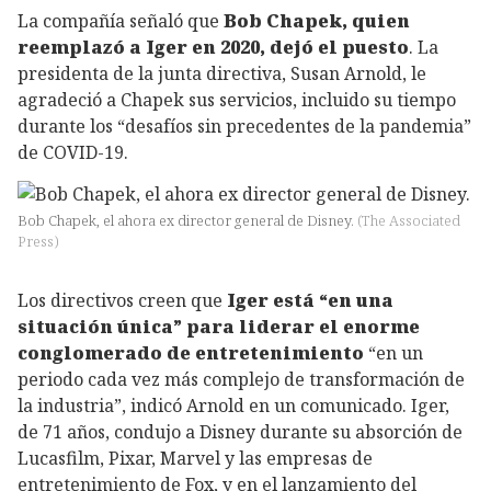
La compañía señaló que
Bob Chapek, quien
reemplazó a Iger en 2020, dejó el puesto
. La
presidenta de la junta directiva, Susan Arnold, le
agradeció a Chapek sus servicios, incluido su tiempo
durante los “desafíos sin precedentes de la pandemia”
de COVID-19.
Bob Chapek, el ahora ex director general de Disney.
(
The Associated
Press
)
Los directivos creen que
Iger está “en una
situación única” para liderar el enorme
conglomerado de entretenimiento
“en un
periodo cada vez más complejo de transformación de
la industria”, indicó Arnold en un comunicado. Iger,
de 71 años, condujo a Disney durante su absorción de
Lucasfilm, Pixar, Marvel y las empresas de
entretenimiento de Fox, y en el lanzamiento del