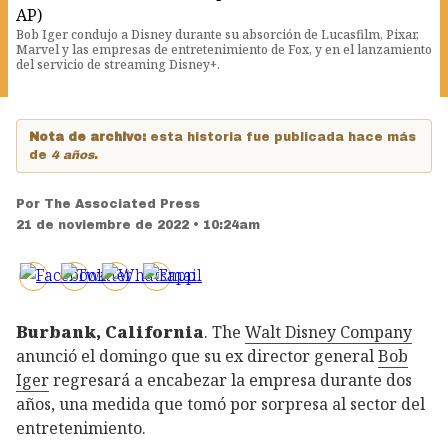
Bob Iger condujo a Disney durante su absorción de Lucasfilm, Pixar,
Marvel y las empresas de entretenimiento de Fox, y en el lanzamiento
del servicio de streaming Disney+.
Nota de archivo:
esta historia fue publicada hace más
de
4 años
.
Por
The Associated Press
21 de noviembre de 2022 • 10:24am
Burbank, California
. The
Walt Disney Company
anunció el domingo que su ex director general
Bob
Iger
regresará a encabezar la empresa durante dos
años, una medida que tomó por sorpresa al sector del
entretenimiento.