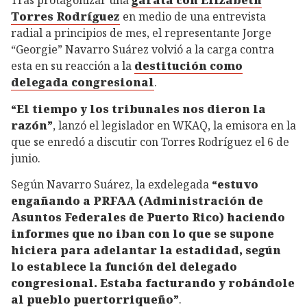
Tras protagonizar una
garata con Elizabeth
Torres Rodríguez
en medio de una entrevista
radial a principios de mes, el representante Jorge
“Georgie” Navarro Suárez volvió a la carga contra
esta en su reacción a la
destitución como
delegada congresional
.
“El tiempo y los tribunales nos dieron la
razón”
, lanzó el legislador en WKAQ, la emisora en la
que se enredó a discutir con Torres Rodríguez el 6 de
junio.
Según Navarro Suárez, la exdelegada
“estuvo
engañando a PRFAA (Administración de
Asuntos Federales de Puerto Rico) haciendo
informes que no iban con lo que se supone
hiciera para adelantar la estadidad, según
lo establece la función del delegado
congresional. Estaba facturando y robándole
al pueblo puertorriqueño”
.