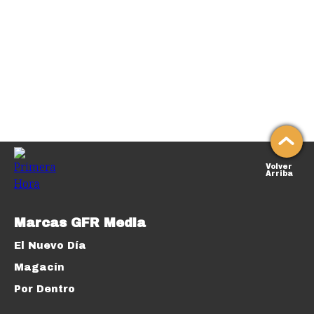
Volver
Arriba
Marcas GFR Media
El Nuevo Día
Magacín
Por Dentro