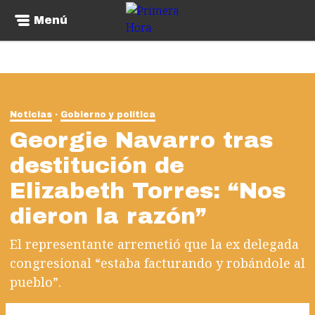
Menú
Noticias
Gobierno y política
Georgie Navarro tras
destitución de
Elizabeth Torres: “Nos
dieron la razón”
El representante arremetió que la ex delegada
congresional “estaba facturando y robándole al
pueblo”.