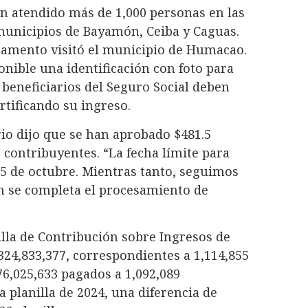
n atendido más de 1,000 personas en las
 municipios de Bayamón, Ceiba y Caguas.
tamento visitó el municipio de Humacao.
nible una identificación con foto para
s beneficiarios del Seguro Social deben
rtificando su ingreso.
rio dijo que se han aprobado $481.5
 contribuyentes. “La fecha límite para
 15 de octubre. Mientras tanto, seguimos
n se completa el procesamiento de
illa de Contribución sobre Ingresos de
324,833,377, correspondientes a 1,114,855
6,025,633 pagados a 1,092,089
 planilla de 2024, una diferencia de