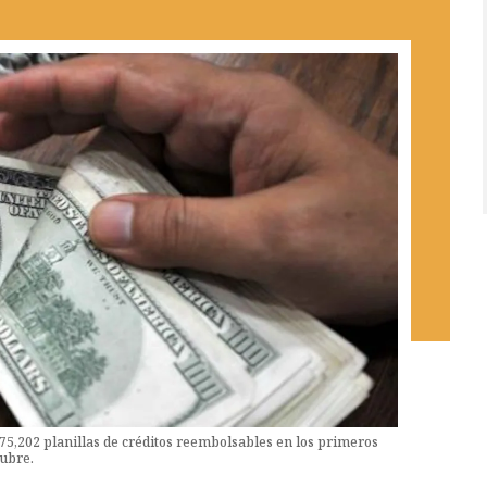
75,202 planillas de créditos reembolsables en los primeros
tubre.