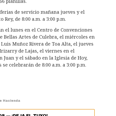
6 planillas.
erias de servicio mañana jueves y el
 Rey, de 8:00 a.m. a 3:00 p.m.
án el lunes en el Centro de Convenciones
e Bellas Artes de Culebra, el miércoles en
e Luis Muñoz Rivera de Toa Alta, el jueves
rizarry de Lajas, el viernes en el
 Juan y el sábado en la Iglesia de Hoy,
s se celebrarán de 8:00 a.m. a 3:00 p.m.
e Hacienda
OS
—
¡DEJA EL TUYO!