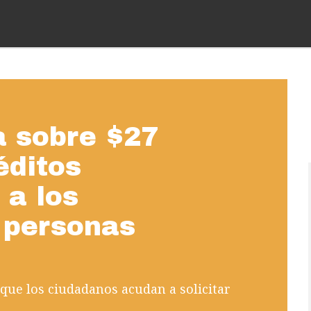
 sobre $27
éditos
 a los
 personas
 que los ciudadanos acudan a solicitar