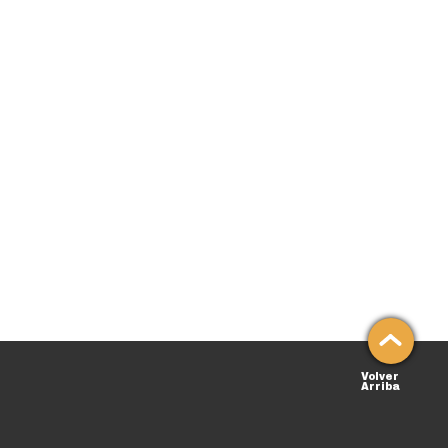
Volver
Arriba