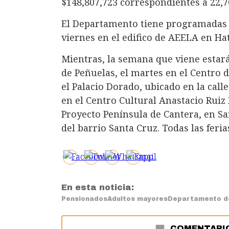
$148,807,723 correspondientes a 22,76
El Departamento tiene programadas f
viernes en el edifico de AEELA en Hato
Mientras, la semana que viene estar
de Peñuelas, el martes en el Centro d
el Palacio Dorado, ubicado en la call
en el Centro Cultural Anastacio Ruiz I
Proyecto Península de Cantera, en San
del barrio Santa Cruz. Todas las feria
En esta noticia:
Pensionados
Adultos mayores
Departamento d
COMENTARI