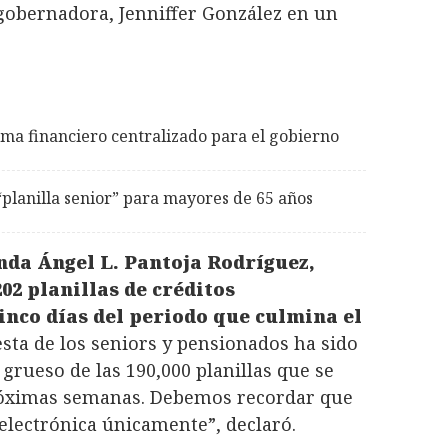
a gobernadora, Jenniffer González en un
ma financiero centralizado para el gobierno
“planilla senior” para mayores de 65 años
nda Ángel L. Pantoja Rodríguez,
02 planillas de créditos
inco días del periodo que culmina el
sta de los seniors y pensionados ha sido
grueso de las 190,000 planillas que se
próximas semanas. Debemos recordar que
electrónica únicamente”, declaró.