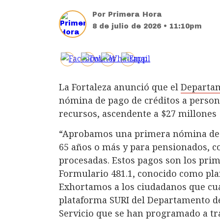
Por
Primera Hora
8 de julio de 2026 • 11:10pm
La Fortaleza anunció que el
Departa
nómina de pago de créditos a perso
recursos, ascendente a $27 millones
“Aprobamos una primera nómina de $
65 años o más y para pensionados, co
procesadas. Estos pagos son los prim
Formulario 481.1, conocido como plani
Exhortamos a los ciudadanos que cuali
plataforma SURI del Departamento de 
Servicio que se han programado a tra