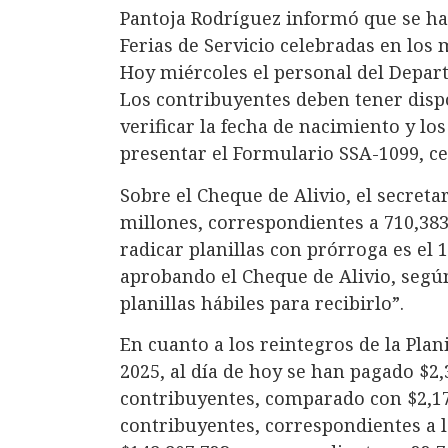
Pantoja Rodríguez informó que se ha
Ferias de Servicio celebradas en los
Hoy miércoles el personal del Depar
Los contribuyentes deben tener dispo
verificar la fecha de nacimiento y lo
presentar el Formulario SSA-1099, ce
Sobre el Cheque de Alivio, el secreta
millones, correspondientes a 710,383
radicar planillas con prórroga es el
aprobando el Cheque de Alivio, segú
planillas hábiles para recibirlo”.
En cuanto a los reintegros de la Plan
2025, al día de hoy se han pagado $2,
contribuyentes, comparado con $2,17
contribuyentes, correspondientes a la