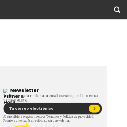
Newsletter
Regístrate para recibir a tu email nuestro periódico en su
versión digital.
Al suscribirte aceptas nuestros
Términos
y
Política de privacidad
.
Pronto comenzarás a recibir nuestro newsletter.