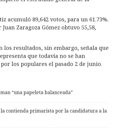
rtiz acumuló 89,642 votos, para un 61.73%.
or Juan Zaragoza Gómez obtuvo 55,58,
n los resultados, sin embargo, señala que
representa que todavía no se han
por los populares el pasado 2 de junio.
orman “una papeleta balanceada”
la contienda primarista por la candidatura a la