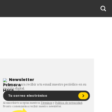
Newsletter
Regístrate para recibir a tu email nuestro periódico en su
versión digital.
Al suscribirte aceptas nuestros
Términos
y
Política de privacidad
.
Pronto comenzarás a recibir nuestro newsletter.