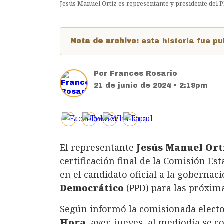
Jesús Manuel Ortiz es representante y presidente del 
Nota de archivo:
esta historia fue 
Por
Frances Rosario
21 de junio de 2024 • 2:19pm
El representante
Jesús Manuel Ort
certificación final de la Comisión Est
en el candidato oficial a la gobernac
Democrático
(PPD) para las próxima
Según informó la comisionada elector
Hora
, ayer, jueves, al mediodía se c