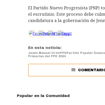
El Partido Nuevo Progresista (PNP) 
el escrutinio. Este proceso debe culmi
candidatura a la gobernación de Jenn
En esta noticia:
Jesús Manuel Ortiz
PPD
Partido Popular Democ
Primarias del PPD 2024
COMENTARI
Popular en la Comunidad