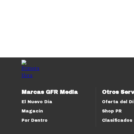
Marcas GFR Media
Otros Serv
El Nuevo Día
Oferta del D
Magacín
Shop PR
Por Dentro
Clasificados